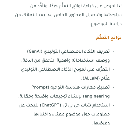
لذا احرص على قراءة نواتج التعلُّم جيدًا، وتأكَّد من
مراجعتها وتحصيل المحتوى الخاص بها بعد انتهائك من
دراسة الموضوع.
نواتج التعلُّم
تعريف الذكاء الاصطناعي التوليدي (GenAI)
ووصف استخداماته وأهمية التحقق من الدقة.
التعرُّف على نموذج الذكاء الاصطناعي التوليدي
علّام (ALLaM).
تطبيق مهارات هندسة التوجيه (Prompt
engineering) لإنشاء توجيهات واضحة وفعّالة.
استخدام شات جي بي تي (ChatGPT) للبحث عن
معلومات حول موضوع معيّن، واختبارها
وعرضها.