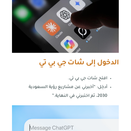
الدخول إلى شات جي بي تي
افتح شات جي بي تي.
أدخِل: “أخبرني عن مشاريع رؤية السعودية
2030، ثم اختبرني في النهاية.”