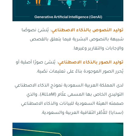
توليد النصوص بالذكاء الاصطناعي
: يُنشئ نصوصًا
شبيهة بالنصوص البشرية فيما يتعلق بالقصص
والإجابات والتقارير وغيرها.
توليد الصور بالذكاء الاصطناعي
: يُنشئ صورًا أصلية أو
يُحرر الصور الموجودة بناءً على تعليمات نصّية.
لدى المملكة العربية السعودية نموذج الذكاء الاصطناعي
التوليدي الخاص بها المسمى علّام (ALLaM)، والذي
صممته الهيئة السعودية للبيانات والذكاء الاصطناعي
(سدايا) للأُطُر الثقافية العربية والسعودية.