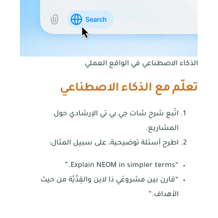
الذكاء الاصطناعي في الواقع العملي
تعلّم مع الذكاء الاصطناعي
اتّبع شرح شات جي بي تي الإرشادي حول
المشاريع.
اطرح أسئلة توضيحية، على سبيل المثال:
“Explain NEOM in simpler terms.”
“قارن بين مشروعَي ذا لاين والقِدِّيَّة من حيث
الأهداف.”