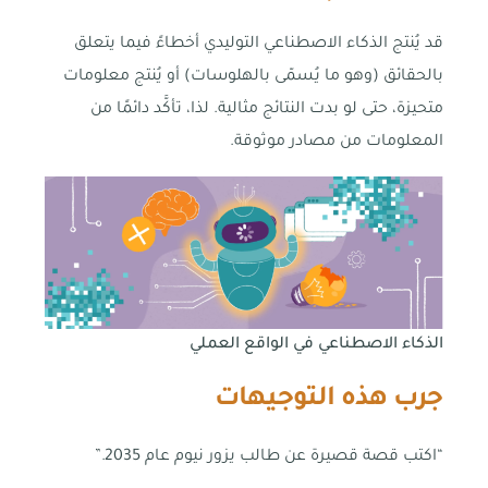
قد يُنتج الذكاء الاصطناعي التوليدي أخطاءً فيما يتعلق
بالحقائق (وهو ما يُسمّى بالهلوسات) أو يُنتج معلومات
متحيزة، حتى لو بدت النتائج مثالية. لذا، تأكَّد دائمًا من
المعلومات من مصادر موثوقة.
الذكاء الاصطناعي في الواقع العملي
جرب هذه التوجيهات
“اكتب قصة قصيرة عن طالب يزور نيوم عام 2035.”