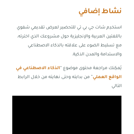
نشاط إضافي
استخدِم شات جي بي تي للتحضير لعرض تقديمي شفوي
باللغتين العربية والإنجليزية حول مشروعك الذي اخترته،
مع تسليط الضوء على علاقته بالذكاء الاصطناعي
والاستدامة والمدن الذكية.
يُمكِنك مراجعة محتوى موضوع “
الذكاء الاصطناعي في
الواقع العملي
” من بدايته وحتى نهايته من خلال الرابط
التالي