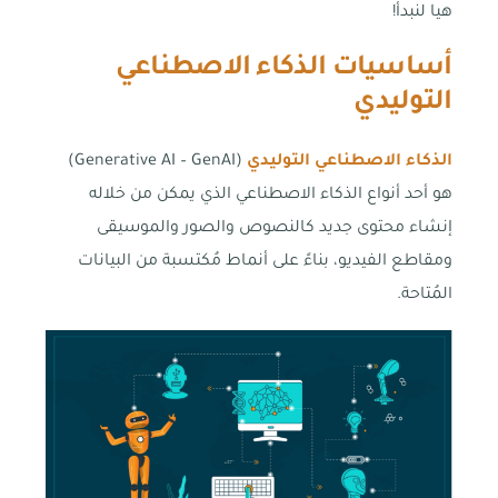
هيا لنبدأ!
أساسيات الذكاء الاصطناعي
التوليدي
الذكاء الاصطناعي التوليدي
(Generative AI – GenAI)
هو أحد أنواع الذكاء الاصطناعي الذي يمكن من خلاله
إنشاء محتوى جديد كالنصوص والصور والموسيقى
ومقاطع الفيديو، بناءً على أنماط مُكتسبة من البيانات
المُتاحة.