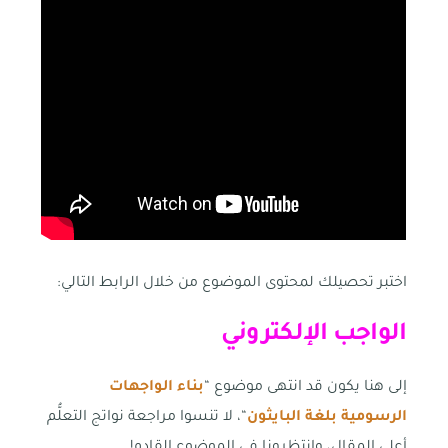
اختبر تحصيلك لمحتوى الموضوع من خلال الرابط التالي:
الواجب الإلكتروني
إلى هنا يكون قد انتهى موضوع “
بناء الواجهات
الرسومية بلغة البايثون
“، لا تنسوا مراجعة نواتج التعلُّم
أعلى المقال، وانتظرونا في الموضوع القادم!