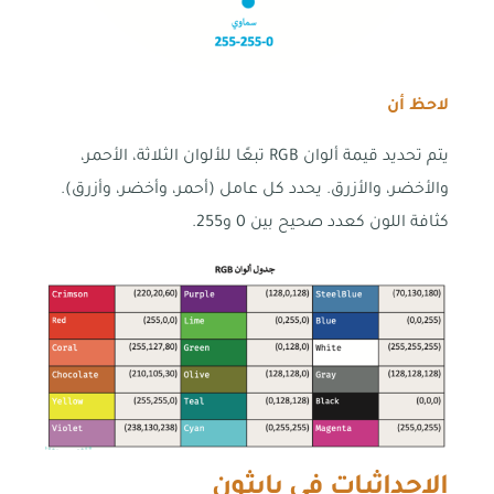
لاحظ أن
يتم تحديد قيمة ألوان RGB تبعًا للألوان الثلاثة، الأحمر،
والأخضر، والأزرق. يحدد كل عامل (أحمر، وأخضر، وأزرق).
كثافة اللون كعدد صحيح بين 0 و255.
الإحداثيات في بايثون