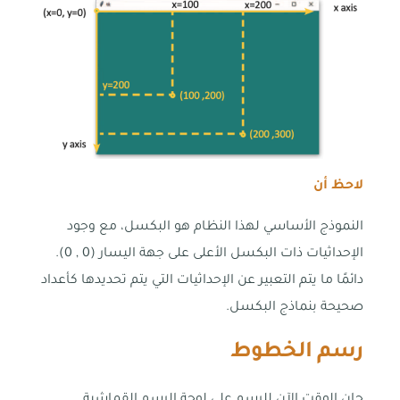
لاحظ أن
النموذج الأساسي لهذا النظام هو البكسل، مع وجود
الإحداثيات ذات البكسل الأعلى على جهة اليسار (0 , 0).
دائمًا ما يتم التعبير عن الإحداثيات التي يتم تحديدها كأعداد
صحيحة بنماذج البكسل.
رسم الخطوط
حان الوقت الآن للرسم على لوحة الرسم القماشية.