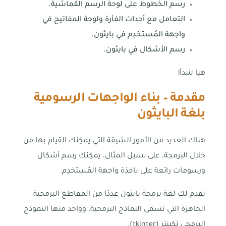
رسم الخطوط على لوحة الرسم القماشية.
التعامل مع أحداث الفأرة ولوحة المفاتيح في
واجهة المُستخدِم في بايثون.
رسم الأشكال في بايثون.
هيا لنبدأ!
مقدمة – بناء الواجهات الرسومية
بلغة البايثون
هناك العديد من الأمور الشيقة التي يمكِنك القيام بها من
خلال البرمجة، على سبيل المثال، يمكِنك رسم أشكال
ورسومات رائعة على نافذة واجهة المُستخدِم.
تقدم لك لغة برمجة بايثون عددًا من المقاطع البرمجية
الجاهزة التي تسمى النماذج البرمجية، وواحد منها النموذج
البرمجي تكينتر (tkinter).