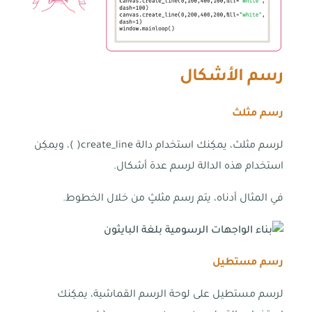
رسم الأشكال
رسم مثلث
لرسم مثلث، يمكِنك استخدام دالة create_line( )، ويمكِن
استخدام هذه الدالة لرسم عدة أشكال.
في المثال أدناه، يتم رسم مثلثٍ من خلال الخطوط.
رسم مستطيل
لرسم مستطيل على لوحة الرسم القماشية، يمكِنك