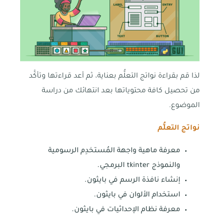
لذا قم بقراءة نواتج التعلُّم بعناية، ثم أعد قراءتها وتأكَّد
من تحصيل كافة محتوياتها بعد انتهائك من دراسة
الموضوع.
نواتج التعلُّم
معرفة ماهية واجهة المُستخدِم الرسومية
والنموذج tkinter البرمجي.
إنشاء نافذة الرسم في بايثون.
استخدام الألوان في بايثون.
معرفة نظام الإحداثيات في بايثون.