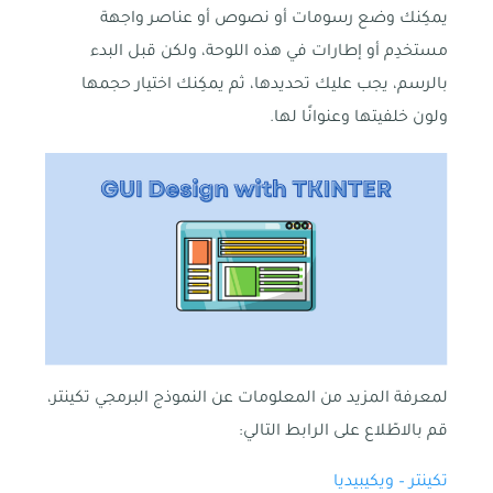
يمكِنك وضع رسومات أو نصوص أو عناصر واجهة
مستخدِم أو إطارات في هذه اللوحة، ولكن قبل البدء
بالرسم، يجب عليك تحديدها، ثم يمكِنك اختيار حجمها
ولون خلفيتها وعنوانًا لها.
لمعرفة المزيد من المعلومات عن النموذج البرمجي تكينتر،
قم بالاطّلاع على الرابط التالي:
تكينتر – ويكيبيديا