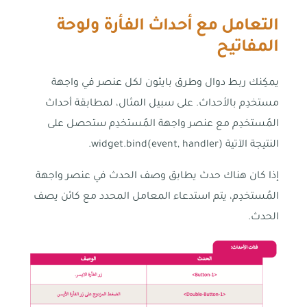
التعامل مع أحداث الفأرة ولوحة
المفاتيح
يمكِنك ربط دوال وطرق بايثون لكل عنصر في واجهة
مستخدِم بالأحداث. على سبيل المثال، لمطابقة أحداث
المُستخدِم مع عنصر واجهة المُستخدِم ستحصل على
النتيجة الآتية widget.bind(event, handler).
إذا كان هناك حدث يطابق وصف الحدث في عنصر واجهة
المُستخدِم، يتم استدعاء المعامل المحدد مع كائن يصف
الحدث.