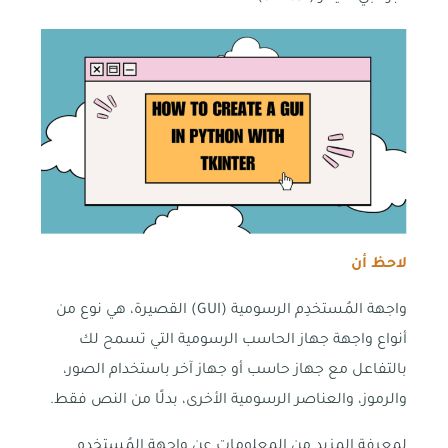
لاحظ أن
واجهة المُستخدِم الرسومية (GUI) القصيرة، هي نوع من
أنواع واجهة جهاز الحاسب الرسومية التي تسمح لك
بالتفاعل مع جهاز حاسب أو جهاز آخر باستخدام الصور،
والرموز، والعناصر الرسومية الأخرى، بدلًا من النص فقط.
لمعرفة المزيد من المعلومات عن واجهة المُستخدِم