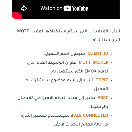
أنشئ المتغيرات التي سيتم استخدامها لعميل MQTT
الذي ستنشئه.
CLIENT_ID
: سيكون اسم العميل.
MQTT_BROKER
: عنوان الوسيط العام الذي
توفره EMQX الذي ستتصل به.
TOPIC
: تشير إلى اسم موضوع سيشترك به
العميل.
PORT
: تشير إلى منفذ الخادم الافتراضي للاتصال
بالوسيط.
FALG_CONNECTED
: سيستخدم كمتغير إشارة
في دالة معالج الأحداث لاحقًا.