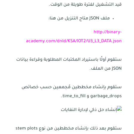
قيد التشغيل لفترة طويلة من الوقت.
ملف JSON متاح التنزيل من هنا:
http://binary-
academy.com/dnld/KSA/IOT2/U3_L3_DATA.json
ستقوم أولًا باستيراد المكتبات المطلوبة وقراءة بيانات
JSON من الملف.
ستقوم بإنشاء مخططين مُجمعين حسب خصائص
garbage_drops و time_to_fill.
ستقوم بعد ذلك بإنشاء مخططين من نوع stem plots