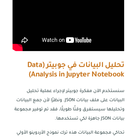
تحليل البيانات في جوبيتر (
Data
)
Analysis in Jupyter Notebook
سنستخدم الآن مفكرة جوبيتر لإجراء عملية تحليل
البيانات على ملف بيانات JSON. ونظرًا لأن جمع البيانات
وتحليلها سيستغرق وقتًا طويلًا، فقد تم توفير مجموعة
بيانات JSON جاهزة لكي تستخدمها.
تحاكي مجموعة البيانات هذه ترك نموذج الأردوينو الأولي