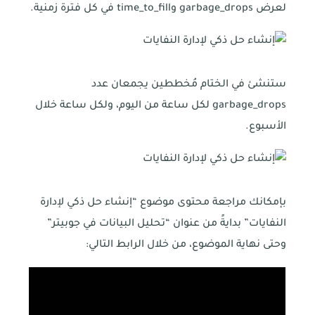
لعرض garbage_drops وtime_to_fill في كل فترة زمنية.
ستنشئ في الختام مُخططين يجمعان عدد
garbage_drops لكل ساعة من اليوم، ولكل ساعة خلال
الأسبوع.
بإمكانك مراجعة محتوى موضوع “إنشاء حل ذكي لإدارة
النفايات” بدايةً من عنوان “تحليل البيانات في جوبيتر”
وحتى نهاية الموضوع، من خلال الرابط التالي: