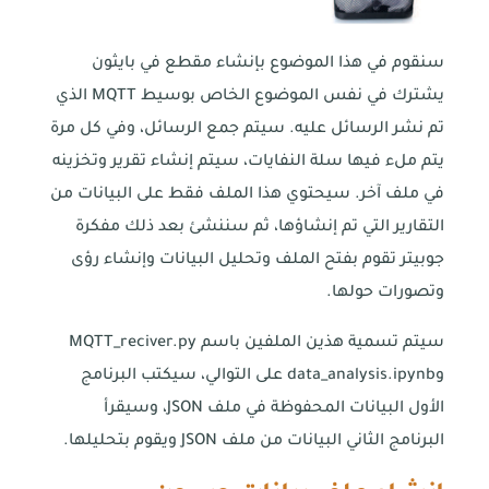
سنقوم في هذا الموضوع بإنشاء مقطع في بايثون
يشترك في نفس الموضوع الخاص بوسيط MQTT الذي
تم نشر الرسائل عليه. سيتم جمع الرسائل، وفي كل مرة
يتم ملء فيها سلة النفايات، سيتم إنشاء تقرير وتخزينه
في ملف آخر. سيحتوي هذا الملف فقط على البيانات من
التقارير التي تم إنشاؤها، ثم سننشئ بعد ذلك مفكرة
جوبيتر تقوم بفتح الملف وتحليل البيانات وإنشاء رؤى
وتصورات حولها.
سيتم تسمية هذين الملفين باسم MQTT_reciver.py
وdata_analysis.ipynb على التوالي، سيكتب البرنامج
الأول البيانات المحفوظة في ملف JSON، وسيقرأ
البرنامج الثاني البيانات من ملف JSON ويقوم بتحليلها.