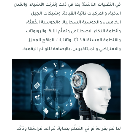
في التقنيات الناشئة بما في ذلك إنترنت الأشياء، والمُدن
الذكية، والمركبات ذاتية القيادة، وشبكات الجيل
الخامس، والحوسبة السحابية، والحوسبة الكَميَّة،
وأنظمة الذكاء الاصطناعي وتعلُّم الآلة، والروبوتات
والأنظمة المستقلة ذاتيًا، وتقنيات الواقع المعزز
والافتراضي والميتافيرس، بالإضافة للتوائم الرقمية.
لذا قم بقراءة نواتج التعلُّم بعناية، ثم أعد قراءتها وتأكَّد