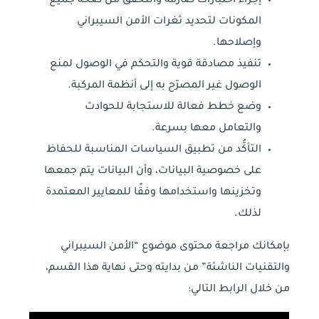
إجراء اختبارات صارمة والتحقق من صحة جميع
المكونات لتحديد ثغرات الأمن السيبراني
وإصلاحها.
تنفيذ مصادقة قوية والتحكم في الوصول لمنع
الوصول غير المصرّح به إلى أنظمة المركبة.
وضع خطط فعالة للاستجابة للحوادث
والتعامل معها بسرعة.
التأكُّد من تطبيق السياسات المناسبة للحفاظ
على خصوصية البيانات، وأن البيانات يتم جمعها
وتخزينها واستخدامها وفقًا للمعايير المعتمدة
لذلك.
بإمكانك مراجعة محتوى موضوع “الأمن السيبراني
والتقنيات الناشئة” من بدايته وحتى نهاية هذا القسم،
من خلال الرابط التالي: