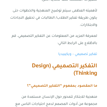
لأهميته العظمى سيتم توضيح المنهجية والخطوات حتى
يكون طريقة تفكير الطلاب/ الطالبات في تحقيق النجاحات
والابتكارات.
لمعرفة المزيد من المعلومات عن التفكير التصميمي، قم
بالاطّلاع على الرابط التالي:
تفكير تصميمي – ويكيبيديا
التفكير التصميمي (
Design
)
Thinking
ما المقصود بمفهوم “التفكير التصميمي”؟
منهجية للابتكار تتمحور حول الإنسان مستمدة من
مجموعة من أدوات المصمم لدمج احتياجات الناس مع