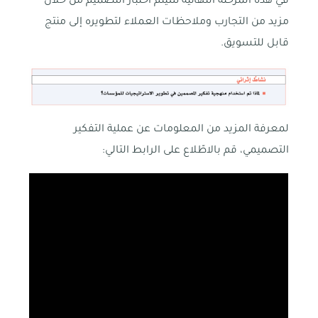
في هذه المرحلة النهائية سيتم اختبار التصميم من خلال
مزيد من التجارب وملاحظات العملاء لتطويره إلى منتج
قابل للتسويق.
لمعرفة المزيد من المعلومات عن عملية التفكير
التصميمي، قم بالاطّلاع على الرابط التالي: