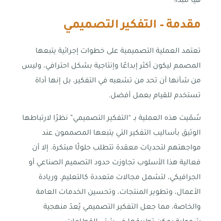
هيا لنبدأ!
مقدمة
–
التفكير التصميمي
تعتمد العملية التصميمية على خطوات إجرائية يتبعها
المصمم ليكون أكثر إبداعًا وإنتاجية بشكل احترافي، وليس
من شأنها أن تحد من تشعبه في التفكير، بل إنها أداة
تستخدم للقيام بعمل أفضل.
سُمّيت هذه العملية بـ “التفكير التصميمي” نظرًا لارتباطها
الوثيق بأساليب التفكير التي يتبعها المصممون عند
مواجهتهم لتحديات معقدة تتطلب حلولًا مبتكرة. إلا أن
فعالية هذا الأسلوب تجاوزت حدود التصميم الصناعي أو
الجرافيكي، لتشمل مجالات متعددة كالتعليم، وريادة
الأعمال، وتطوير المنتجات، وتحسين الخدمات العامة
والخاصة، مما جعل التفكير التصميمي يُعدّ منهجية