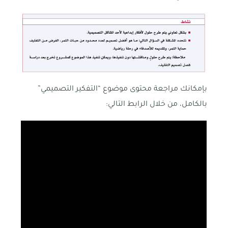
بإمكانك مراجعة محتوى موضوع “التفكير التصميمي”
بالكامل، من خلال الرابط التالي: