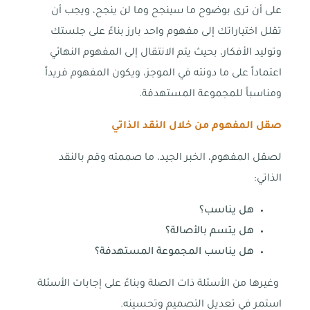
على أن ترى بوضوح ما سينجح وما لن ينجح، ويجب أن
تقلل اختياراتك إلى مفهوم واحد بارز بناءً على جلستك
وتوليد الأفكار، بحيث يتم الانتقال إلى المفهوم النهائي
اعتماداً على ما دونته في الموجز، ويكون المفهوم فريداً
ومناسباً للمجموعة المستهدفة.
صقل المفهوم من خلال النقد الذاتي
لصقل المفهوم، الخبر الجيد، ما صممته وقم بالنقد
الذاتي:
هل يناسب؟
هل يتسم بالأصالة؟
هل يناسب المجموعة المستهدفة؟
وغيرها من الأسئلة ذات الصلة وبناءً على إجابات الأسئلة
استمر في تعديل التصميم وتحسينه.