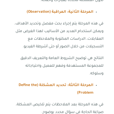
تكون المشكلة محددة بعبارات واضحة.
المرحلة الثانية: المراقبة
(Observation)
في هذه المرحلة يتم إجراء بحث مفصل وتحديد الأهداف،
ويمكن استخدام العديد من الأساليب لهذا الغرض مثل
المقابلات، الدراسات المكتوبة والملاحظات مع
التسجيلات من خلال الصور أو حتى أشرطة الفيديو.
النتائج هي توضيح الشروط العامة والتعريف الدقيق
للمجموعة المستهدفة وفهم للعميل واحتياجاته
وسلوكه.
المرحلة الثالثة: تحديد المشكلة
(Define the
Problem)
في هذه المرحلة بعد الملاحظات يتم تلخيص المشكلة،
صياغة الحاجة في سؤال محدد بوضوح.