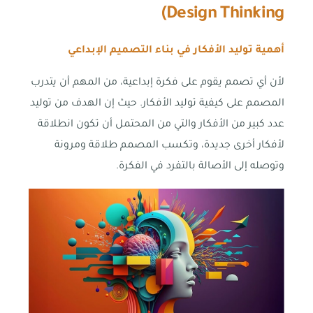
)
Design Thinking
أهمية توليد الأفكار في بناء التصميم الإبداعي
لأن أي تصمم يقوم على فكرة إبداعية، من المهم أن يتدرب
المصمم على كيفية توليد الأفكار. حيث إن الهدف من توليد
عدد كبير من الأفكار والتي من المحتمل أن تكون انطلاقة
لأفكار أخرى جديدة، وتكسب المصمم طلاقة ومرونة
وتوصله إلى الأصالة بالتفرد في الفكرة.