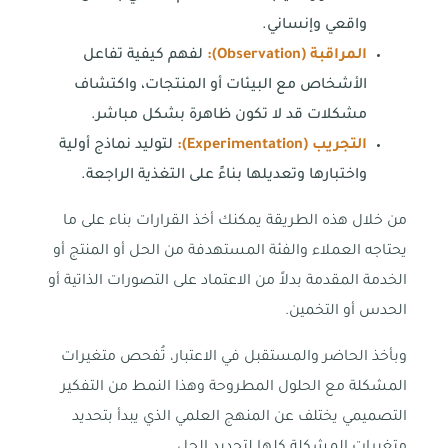
واقعي وإنساني.
المراقبة (
Observation
):
لفهم كيفية تفاعل
الأشخاص مع البيئات أو المنتجات، واكتشاف
مشكلات قد لا تكون ظاهرة بشكل مباشر.
التجريب (
Experimentation
):
لتوليد نماذج أولية
واختبارها وتعديلها بناءً على التغذية الراجعة.
من خلال هذه الطريقة يمكنك أخذ القرارات بناء على ما
يحتاجه العملاء والفئة المستهدفة من الحل أو المنتج أو
الخدمة المقدمة بدلاً من الاعتماد على التصورات الذاتية أو
الحدس أو التخمين.
وبأخذ الحاضر والمستقبل في الاعتبار، تُفحص متغيرات
المشكلة مع الحلول المطروحة وهذا النمط من التفكير
التصميمي يختلف عن المنهج العلمي الذي يبدأ بتحديد
متغيرات المشكلة كلها لتحديد الحل.