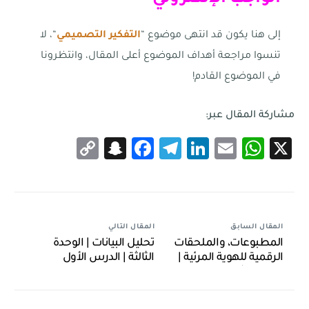
إلى هنا يكون قد انتهى موضوع “
التفكير التصميمي
“، لا
تنسوا مراجعة أهداف الموضوع أعلى المقال، وانتظرونا
في الموضوع القادم!
مشاركة المقال عبر:
Snapchat
Copy
Facebook
Telegram
LinkedIn
WhatsApp
Email
X
Link
المقال السابق
المقال التالي
المطبوعات، والملحقات
تحليل البيانات | الوحدة
الرقمية للهوية المرئية |
الثالثة | الدرس الأول
الوحدة الثانية | الدرس
الخامس