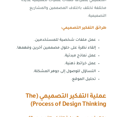
التصميمي بمفردها فهناك عمليات تصميمية عديدة
مختلفة تختلف باختلاف المصممين والمشاريع
التصميمية.
طرائق التفكير التصميمي:
عمل ملفات شخصية للمستخدمين.
إلقاء نظرة على حلول مصممين آخرين وفهمها.
عمل نماذج مبدئية.
عمل خرائط ذهنية.
التساؤل للوصول إلى جوهر المشكلة.
تحليل الموقع.
عملية التفكير التصميمي (
The
)
Process of Design Thinking