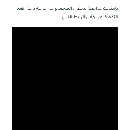
بإمكانك مراجعة محتوى الموضوع من بدايته وحتى هذه
النقطة، من خلال الرابط التالي: