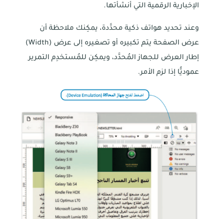
الإخبارية الرقمية التي أنشأتها.
وعند تحديد هواتف ذكية محدَّدة، يمكِنك ملاحظة أن
عرض الصفحة يتم تكبيره أو تصغيره إلى عرض (Width)
إطار العرض للجهاز المُحدَّد، ويمكِن للمُستخدِم التمرير
عموديًّا إذا لزم الأمر.