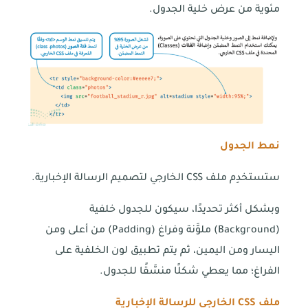
مئوية من عرض خلية الجدول.
نمط الجدول
ستستخدِم ملف CSS الخارجي لتصميم الرسالة الإخبارية.
وبشكل أكثر تحديدًا، سيكون للجدول خلفية
(Background) ملوَّنة وفراغ (Padding) من أعلى ومن
اليسار ومن اليمين، ثم يتم تطبيق لون الخلفية على
الفراغ؛ مما يعطي شكلًا منسَّقًا للجدول.
ملف
CSS
الخارجي للرسالة الإخبارية