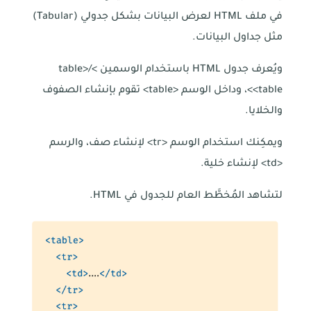
في ملف HTML لعرض البيانات بشكل جدولي (Tabular)
مثل جداول البيانات.
ويُعرف جدول HTML باستخدام الوسمين table>/<
<table>، وداخل الوسم <table> تقوم بإنشاء الصفوف
والخلايا.
ويمكِنك استخدام الوسم <tr> لإنشاء صف، والرسم
<td> لإنشاء خلية.
لتشاهد المُخطَّط العام للجدول في HTML.