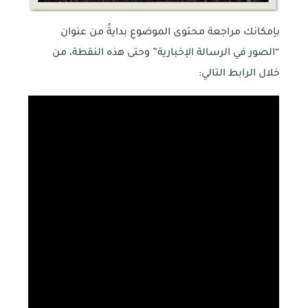
بإمكانك مراجعة محتوى الموضوع بدايةً من عنوان
“الصور في الرسالة الإخبارية” وحتى هذه النقطة، من
خلال الرابط التالي: