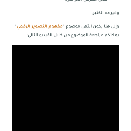
وغيرهم الكثير.
وإلى هنا يكون انتهى موضوع “
مفهوم التصوير الرقمي
“،
يمكنكم مراجعة الموضوع من خلال الفيديو التالي: