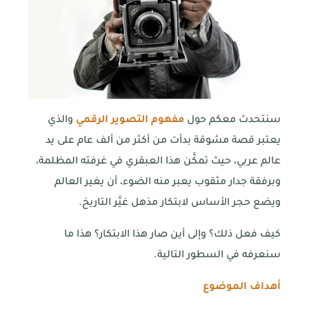
سنتحدث معكم حول
مفهوم التصوير الرقمي
والذي
يعتبر قصة مشوقة بدأت من أكثر من ألف عام على يد
عالم عربي، حيث تمكَّن هذا العبقري في غرفته المظلمة،
وبرفقة جدار مثقوب يعبر منه الضوء، أن يغير العالم
ويضع حجر الأساس لابتكار مذهل غيَّر التاريخ.
كيف فعل ذلك؟ وإلى أين صار هذا الابتكار؟ هذا ما
سنعرفه في السطور التالية.
أهداف الموضوع