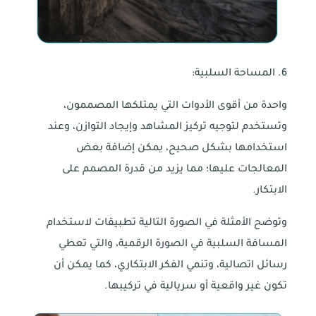
6. المساحة السلبية:
واحدة من أقوى الأدوات التي يمتلكها المصممون،
وتستخدم لتوجيه تركيز المشاهد وإيجاد التوازن، وعند
استخدامها بشكل صحيح، يمكن إضافة بعض
المعالجات عليها؛ مما يزيد من قدرة المصمم على
الابتكار.
وتوضح الأمثلة في الصورة التالية تطبيقات لاستخدام
المسافة السلبية في الصورة الرقمية، والتي تعطي
رسائل اتصالية، وتنمي الفكر الابتكاري، كما يمكن أن
تكون غير واقعية أو سريالية في تركيبها.