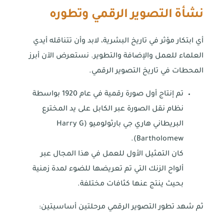
نشأة التصوير الرقمي وتطوره
أي ابتكار مؤثر في تاريخ البشرية، لابد وأن تتناقله أيدي
العلماء للعمل والإضافة والتطوير. نستعرض الآن أبرز
المحطات في تاريخ التصوير الرقمي.
تم إنتاج أول صورة رقمية في عام 1920 بواسطة
نظام نقل الصورة عبر الكابل على يد المخترع
البريطاني هاري جي بارثولوميو (Harry G
Bartholomew).
كان التمثيل الأول للعمل في هذا المجال عبر
ألواح الزنك التي تم تعريضها للضوء لمدة زمنية
بحيث ينتج عنها كثافات مختلفة.
ثم شهد تطور التصوير الرقمي مرحلتين أساسيتين: