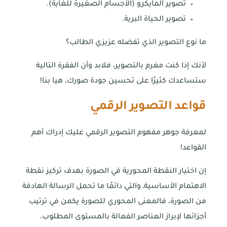
تصوير المايكرو (الأجسام الصغيرة للغاية).
تصوير الحياة البرية.
ما نوع التصوير الذي تفضله عزيزي الطالب؟
لأنك إذا كنت مغرم بالتصوير، فلابد وأن الفقرة التالية
ستساعدك كثيرًا على تحسين جودة صورك، هيا بنا!
قواعد التصوير الرقمي
لمعرفة جوهر مفهوم التصوير الرقمي عليك إدراك أهم
القواعد!
إن اختيار النقطة المحورية في الصورة بهدف تركيز نقطة
الاهتمام الأساسيةـ والتي دائمًا ما تحمل الرسالة الهادفة
من الصورة، فالمعنى المحوري للصورة يكمن في ترتيب
أجزائها لإبراز العناصر الفعالة بالمستوى المطلوب.