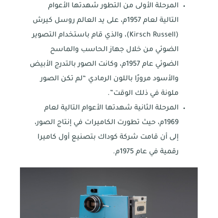
المرحلة الأولى من التطور شهدتها الأعوام
التالية لعام 1957م، على يد العالم روسل كيرش
(Kirsch Russell)، والذي قام باستخدام التصوير
الضوئي من خلال جهاز الحاسب والماسح
الضوئي عام 1957م، وكانت الصور بالتدرج الأبيض
والأسود مرورًا باللون الرمادي “لم تكن الصور
ملونة في ذلك الوقت”.
المرحلة الثانية شهدتها الأعوام التالية لعام
1969م، حيث تطورت الكاميرات في إنتاج الصور،
إلى أن قامت شركة كوداك بتصنيع أول كاميرا
رقمية في عام 1975م.