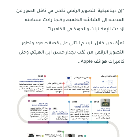
“إن ديناميكية التصوير الرقمي تكمن في ناقل الصور من
العدسة إلى الشاشة الخلفية، وكلما زادت مساحته
ازدادت الإمكانيات والجودة في الكاميرا”.
تعرَّف من خلال الرسم التالي على قصة صعود وتطور
التصوير الرقمي من ثقب بجدار حسن ابن الهيثم، وحتى
كاميرات هواتف Apple..