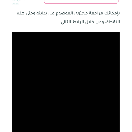
بإمكانك مراجعة محتوى الموضوع من بدايته وحتى هذه
النقطة، ومن خلال الرابط التالي: