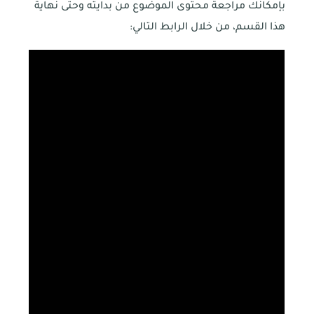
بإمكانك مراجعة محتوى الموضوع من بدايته وحتى نهاية
هذا القسم، من خلال الرابط التالي: