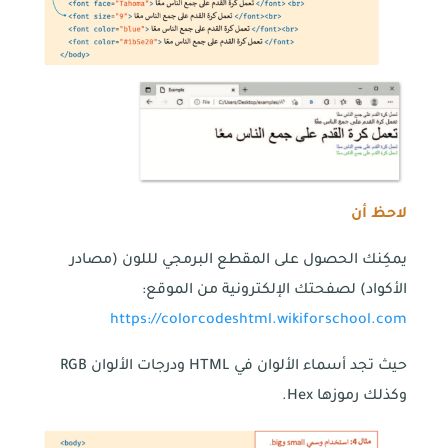
لاحظ أن
يمكِنك الحصول على المقطع البرمجي لللون (مصادر
الأكواد) لصفحتك الإلكترونية من الموقع:
https://colorcodeshtml.wikiforschool.com
حيث تجد أسماء الألوان في HTML ودرجات الألوان RGB
وكذلك رموزها Hex.