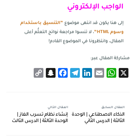
الواجب الإلكتروني
إلى هنا يكون قد انتهى موضوع
“التنسيق باستخدام
وسوم
HTML
“
، لا تنسوا مراجعة نواتج التعلُّم أعلى
المقال، وانتظرونا في الموضوع القادم!
مشاركة المقال عبر:
Snapchat
Copy
Facebook
Telegram
LinkedIn
WhatsApp
Email
X
Link
المقال السابق
المقال التالي
الذكاء الاصطناعي | الوحدة
إنشاء نظام تسرب الغاز |
الثالثة | الدرس الثاني
الوحدة الثالثة | الدرس الثالث