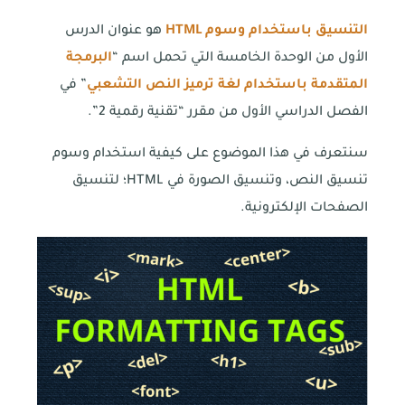
التنسيق باستخدام وسوم
HTML
هو عنوان الدرس
الأول من الوحدة الخامسة التي تحمل اسم “
البرمجة
المتقدمة باستخدام لغة ترميز النص التشعبي
” في
الفصل الدراسي الأول من مقرر “تقنية رقمية 2”.
سنتعرف في هذا الموضوع على كيفية استخدام وسوم
تنسيق النص، وتنسيق الصورة في HTML؛ لتنسيق
الصفحات الإلكترونية.