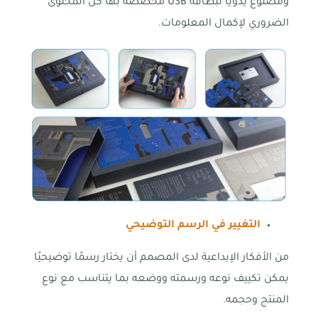
ومصنوع يدويًا لبطاقة USB مخصصة بها كل المحتوى
الضروري لإكمال المعلومات.
التغيير في الرسم التوضيحي
من الأفكار الإبداعية لدى المصمم أن يختار رسمًا توضيحيًا
يمكن تكييف نوعه ورسمته ووضعه بما يتناسب مع نوع
المنتج وحجمه.