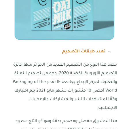
تعدد طبقات التصميم
حصد هذا النوع من التصميم العديد من الجوائز منها جائزة
التصميم الأوروبية الفضية 2020، وهو من تصميم التعبئة
والتغليف لمركز الإبداع بجامعة IE تقدم Packaging of the
World أفضل 10 منشورات لشهر مايو 2021 يتم اختيارها
وفقًا لمشاهدات النشر والمشاركات والإعجابات
الاجتماعية.
هذا الصندوق مفصل ومصمم بدقة وهو ذو انتاج محدود