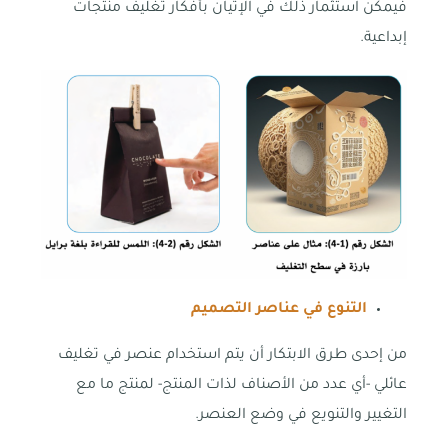
فيمكن استثمار ذلك في الإتيان بأفكار تغليف منتجات
إبداعية.
التنوع في عناصر التصميم
من إحدى طرق الابتكار أن يتم استخدام عنصر في تغليف
عائلي -أي عدد من الأصناف لذات المنتج- لمنتج ما مع
التغيير والتنويع في وضع العنصر.