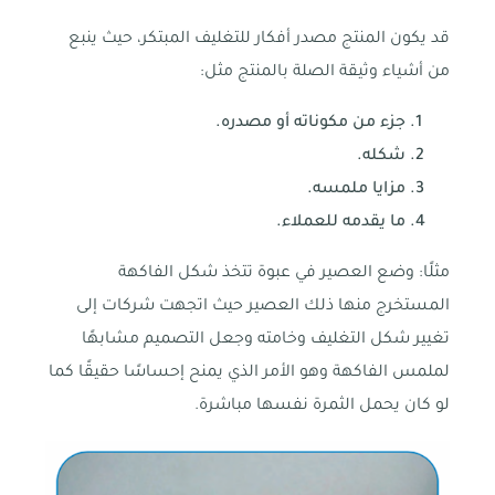
قد يكون المنتج مصدر أفكار للتغليف المبتكر، حيث ينبع
من أشياء وثيقة الصلة بالمنتج مثل:
جزء من مكوناته أو مصدره.
شكله.
مزايا ملمسه.
ما يقدمه للعملاء.
مثلًا: وضع العصير في عبوة تتخذ شكل الفاكهة
المستخرج منها ذلك العصير حيث اتجهت شركات إلى
تغيير شكل التغليف وخامته وجعل التصميم مشابهًا
لملمس الفاكهة وهو الأمر الذي يمنح إحساسًا حقيقًا كما
لو كان يحمل الثمرة نفسها مباشرة.