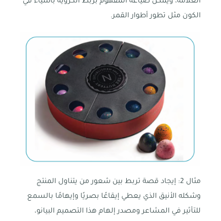
العلامة، ويمكن صياغة المفهوم بربط الكروية بأشياء في
الكون مثل تطور أطوار القمر.
مثال 2: إيجاد قصة تربط بين شعور من يتناول المنتج
وشكله الأنيق الذي يعطي إيقاعًا بصريًا وإيهامًا بالسمع
للتأثير في المشاعر ومصدر إلهام هذا التصميم البيانو،