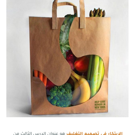
الابتكار في تصميم التغليف
هو عنوان الدرس الثالث من