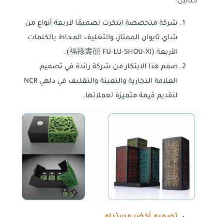
مثالين:
شركة متخصصة ابتكرت تصميمًا لأربعة أنواع من
شاي تايوان الممتاز، والتغليف المحاط بالكلمات
الأربعة (福祿壽囍 FU-LU-SHOU-XI).
صمم هذا الابتكار من شركة رائدة في تصميم
العلامة التجارية والتعبئة والتغليف في دلهي NCR
لتقديم قيمة متميزة لعملائها.
تصميم أخضر مستدام