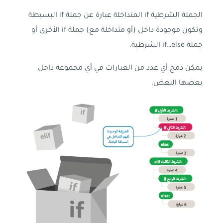
الجملة الشرطية if المتداخلة عبارة عن جملة if البسيطة
وتكون موجودة داخل (أو متداخلة مع) جملة if الأخرى أو
جملة if…else الشرطية.
يمكِن دمج أي عدد من العبارات في أي مجموعة داخل
بعضها البعض.