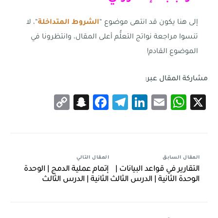
إلى هنا يكون قد انتهى موضوع “
الشروط المتداخلة
“، لا
تنسوا مراجعة نواتج التعلُّم أعلى المقال، وانتظرونا في
الموضوع القادم!
مشاركة المقال عبر:
Snapchat
Copy
Facebook
Telegram
LinkedIn
WhatsApp
Email
X
Link
المقال السابق
المقال التالي
التقارير في قواعد البيانات |
إتمام عملية الدمج | الوحدة
الوحدة الثانية | الدرس الثالث
الثانية | الدرس الثالث