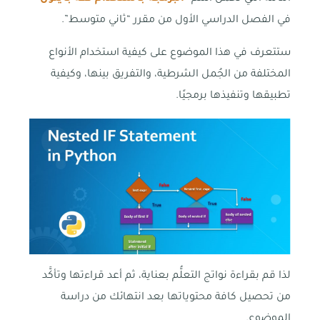
في الفصل الدراسي الأول من مقرر “ثاني متوسط”.
ستتعرف في هذا الموضوع على كيفية استخدام الأنواع
المختلفة من الجُمل الشرطية، والتفريق بينها، وكيفية
تطبيقها وتنفيذها برمجيًا.
لذا قم بقراءة نواتج التعلُّم بعناية، ثم أعد قراءتها وتأكَّد
من تحصيل كافة محتوياتها بعد انتهائك من دراسة
الموضوع.