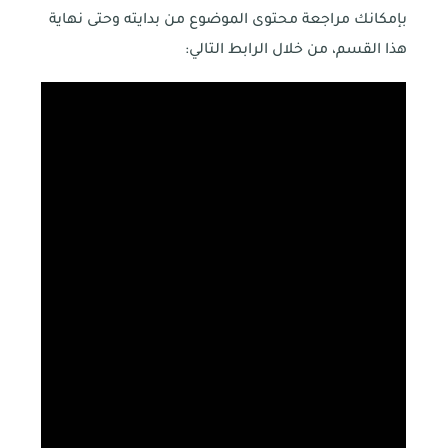
بإمكانك مراجعة محتوى الموضوع من بدايته وحتى نهاية
هذا القسم، من خلال الرابط التالي: