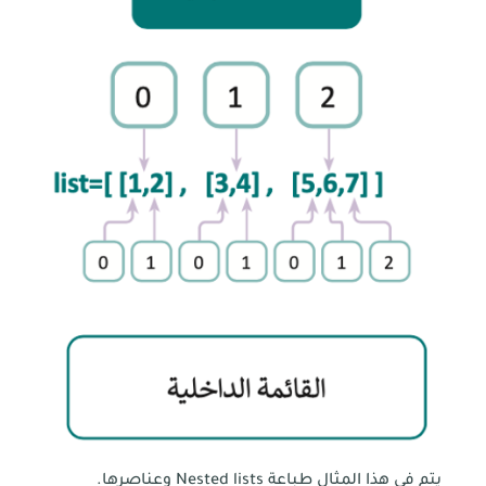
يتم في هذا المثال طباعة Nested lists وعناصرها.