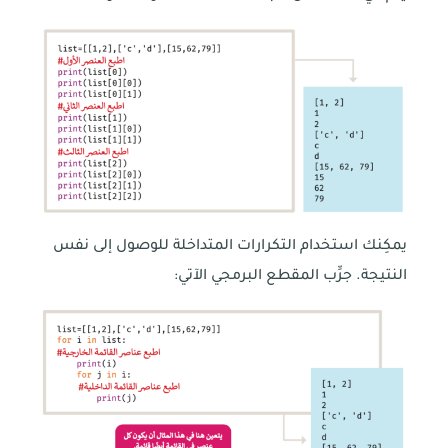
يمكِنك استخدام التكرارات المتداخلة للوصول إلى نفس
النتيجة. جرِّب المقطع البرمجي الآتي: