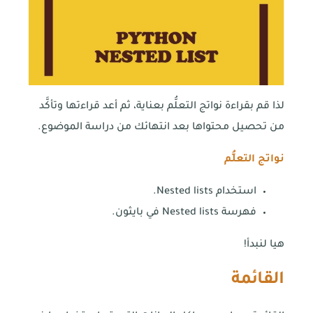
لذا قم بقراءة نواتج التعلُّم بعناية، ثم أعد قراءتها وتأكَّد
من تحصيل محتواها بعد انتهائك من دراسة الموضوع.
نواتج التعلُّم
استخدام Nested lists.
فهرسة Nested lists في بايثون.
هيا لنبدأ!
القائمة