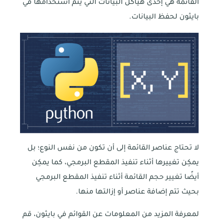
القائمة هي إحدى هياكل البيانات التي يتم استخدامها في
بايثون لحفظ البيانات.
لا تحتاج عناصر القائمة إلى أن تكون من نفس النوع؛ بل
يمكِن تغييرها أثناء تنفيذ المقطع البرمجي، كما يمكِن
أيضًا تغيير حجم القائمة أثناء تنفيذ المقطع البرمجي
بحيث تتم إضافة عناصر أو إزالتها منها.
لمعرفة المزيد من المعلومات عن القوائم في بايثون، قم