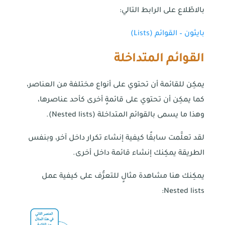
بالاطّلاع على الرابط التالي:
بايثون – القوائم (Lists)
القوائم المتداخلة
يمكِن للقائمة أن تحتوي على أنواع مختلفة من العناصر،
كما يمكِن أن تحتوي على قائمةٍ أخرى كأحد عناصرها،
وهذا ما يسمى بالقوائم المتداخلة (Nested lists).
لقد تعلَّمت سابقًا كيفية إنشاء تكرار داخل آخر، وبنفس
الطريقة يمكِنك إنشاء قائمة داخل أخرى.
يمكِنك هنا مشاهدة مثالٍ للتعرُّف على كيفية عمل
Nested lists: