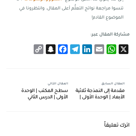
تنسوا مراجعة نواتج التعلُّم أعلى المقال، وانتظرونا في
الموضوع القادم!
مشاركة المقال عبر:
Snapchat
Copy
Facebook
Telegram
LinkedIn
WhatsApp
Email
X
Link
المقال السابق
المقال التالي
مقدمة إلى النمذجة ثلاثية
سطح المكتب | الوحدة
الأبعاد | الوحدة الأولى |
الأولى | الدرس الثاني
الدرس الأول
اترك تعليقاً