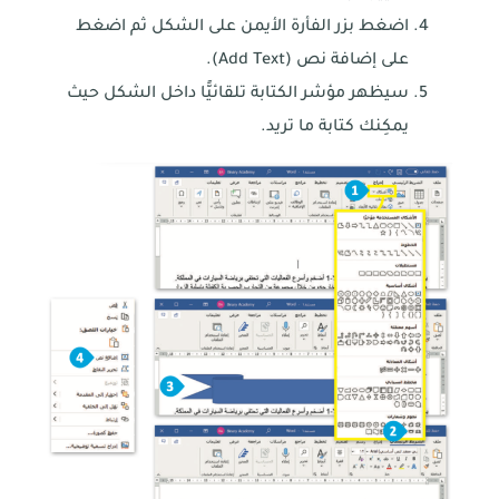
اضغط بزر الفأرة الأيمن على الشكل ثم اضغط
على إضافة نص (Add Text).
سيظهر مؤشر الكتابة تلقائيًّا داخل الشكل حيث
يمكِنك كتابة ما تريد.