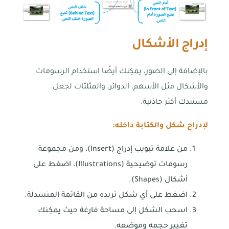
إدراج الأشكال
بالإضافة إلى الصور، يمكِنك أيضًا استخدام الرسومات
والأشكال مثل الأسهم، الدوائر، والمثلثات لجعل
مستندك أكثر جاذبية.
لإدراج شكل والكتابة داخله:
من علامة تبويب إدراج (Insert)، ومن مجموعة
رسومات توضيحية (Illustrations)، اضغط على
أشكال (Shapes).
اضغط على أي شكل تريده من القائمة المنسدلة.
اسحب الشكل إلى مساحة فارغة حيث يمكِنك
تغيير حجمه وموضعه.