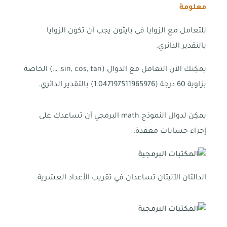
معلومة
للتعامل مع الزوايا في بايثون يجب أن تكون الزوايا
بالتقدير الدائري.
يمكِنك الآن التعامل مع الدوال (sin, cos, tan, …) الخاصة
بزاوية 60 درجة (1.047197511965976) بالتقدير الدائري.
يمكِن لدوال النموذج math البرمجي أن تساعدك على
إجراء حسابات معقدة.
الدالتان الآتيتان تساعدان في تقريب الأعداد العشرية.