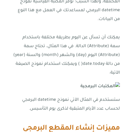
المختلفة، ولهذا السبب؛ توفر المكتبة القياسية نموذج
datetime البرمجي لمساعدتك في العمل مع هذا النوع
من البيانات.
يمكِنك أن تسأل عن اليوم بطريقة مختلفة باستخدام
سمة (Attribute) الدالة. في هذا المثال، تحتاج سمة
(Attribute) اليوم (day) والشهر (month) والسنة (year)
من دالة date.today( ) ويمكِنك استخدام نموذج الصيغة
الآتية:
ستستخدم في المثال الآتي نموذج datetime البرمجي
لحساب عدد الأيام المتبقية لذكرى يوم التأسيس.
مميزات إنشاء المقطع البرمجي