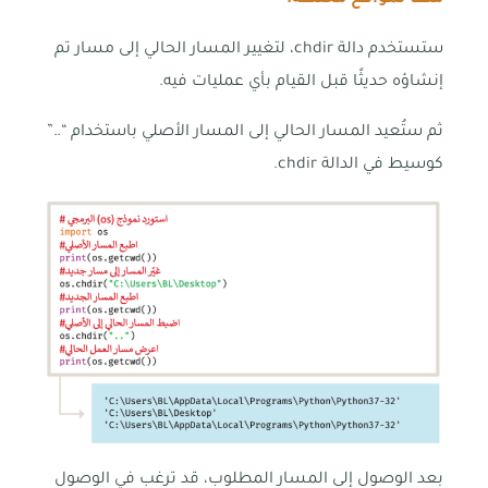
ملف لمواقع مختلفة:
ستستخدم دالة chdir، لتغيير المسار الحالي إلى مسار تم
إنشاؤه حديثًا قبل القيام بأي عمليات فيه.
ثم ستُعيد المسار الحالي إلى المسار الأصلي باستخدام “..”
كوسيط في الدالة chdir.
بعد الوصول إلى المسار المطلوب، قد ترغب في الوصول