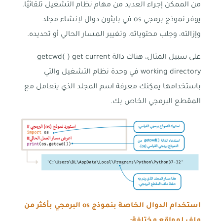
من الممكن إجراء العديد من مهام نظام التشغيل تلقائيًا.
يوفر نموذج برمجي os في بايثون دوال لإنشاء مجلد
وإزالته، وجلب محتوياته، وتغيير المسار الحالي أو تحديده.
على سبيل المثال، هناك دالة getcwd( ) get current
working directory في وحدة نظام التشغيل والتي
باستخدامها يمكِنك معرفة اسم المجلد الذي يتعامل مع
المقطع البرمجي الخاص بك.
استخدام الدوال الخاصة بنموذج
os
البرمجي بأكثر من