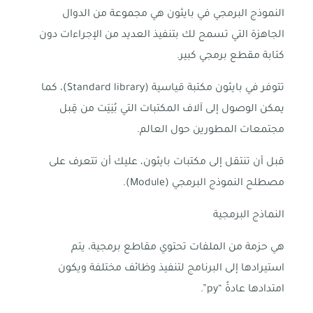
النموذج البرمجي في بايثون هي مجموعة من الدوال
الجاهزة التي تسمح لك بتنفيذ العديد من الإجراءات دون
كتابة مقطع برمجي كبير.
تتوفر في بايثون مكتبة قياسية (Standard library)، كما
يمكن الوصول إلى آلاف المكتبات التي بُنِيَت من قِبل
مجتمعات المطورين حول العالم.
قبل أن تنتقل إلى مكتبات بايثون، عليك أن تتعرف على
مصطلح النموذج البرمجي (Module).
النماذج البرمجية
هي حزمة من الملفات تحتوي مقاطع برمجية، يتم
استيرادها إلى البرنامج لتنفيذ وظائف مختلفة ويكون
امتدادها عادةً “py”.