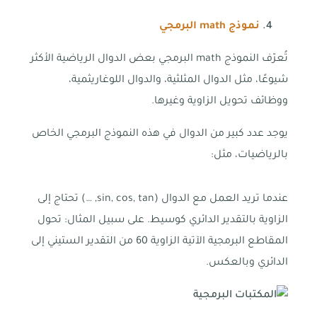
نموذج
math
البرمجي
تُعرّف النموذج math البرمجي بعض الدوال الرياضية الأكثر
شيوعًا، مثل الدوال المثلثية، والدوال اللوغاريثمية،
ووظائف تحويل الزاوية وغيرها.
يوجد عدد كبير من الدوال في هذه النموذج البرمجي الخاص
بالرياضيات، مثل:
عندما تريد العمل مع الدوال (sin, cos, tan, …) تحتاج إلى
الزاوية بالتقدير الدائري كوسيط. على سبيل المثال: تحول
المقاطع البرمجية الآتية الزاوية 60 من التقدير الستيني إلى
الدائري وبالعكس.