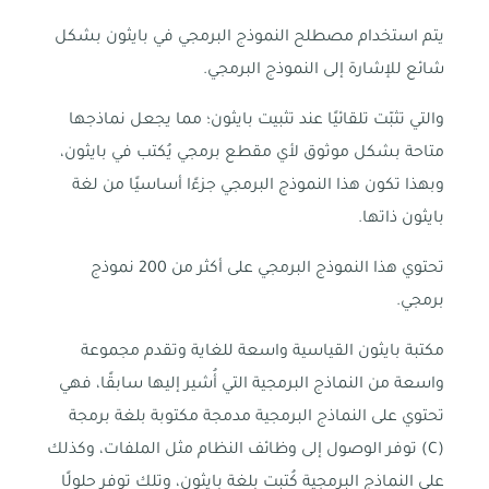
يتم استخدام مصطلح النموذج البرمجي في بايثون بشكل
شائع للإشارة إلى النموذج البرمجي.
والتي تثبّت تلقائيًا عند تثبيت بايثون؛ مما يجعل نماذجها
متاحة بشكل موثوق لأي مقطع برمجي يُكتب في بايثون،
وبهذا تكون هذا النموذج البرمجي جزءًا أساسيًا من لغة
بايثون ذاتها.
تحتوي هذا النموذج البرمجي على أكثر من 200 نموذج
برمجي.
مكتبة بايثون القياسية واسعة للغاية وتقدم مجموعة
واسعة من النماذج البرمجية التي أُشير إليها سابقًا، فهي
تحتوي على النماذج البرمجية مدمجة مكتوبة بلغة برمجة
(C) توفر الوصول إلى وظائف النظام مثل الملفات، وكذلك
على النماذج البرمجية كُتبت بلغة بايثون، وتلك توفر حلولًا