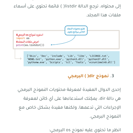
إلى محتواه، ترجع الدالة listdir( ) قائمة تحتوي على أسماء
ملفات هذا المجلد.
نموذج
dir( )
البرمجي
إحدى الدوال المفيدة لمعرفة محتويات النموذج البرمجي
هي دالة dir، يمكِنك استدعاءها على أي كائن لمعرفة
الإجراءات التي تدعمها، ولكنها مفيدة بشكل خاص مع
النموذج البرمجي.
انظر ما تحتوي عليه نموذج os البرمجي: