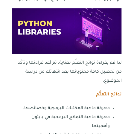
لذا قم بقراءة نواتج التعلُّم بعناية، ثم أعد قراءتها وتأكَّد
من تحصيل كافة محتوياتها بعد انتهائك من دراسة
الموضوع.
نواتج التعلُّم
معرفة ماهية المكتبات البرمجية وخصائصها.
معرفة ماهية النماذج البرمجية في بايثون
وأهميتها.