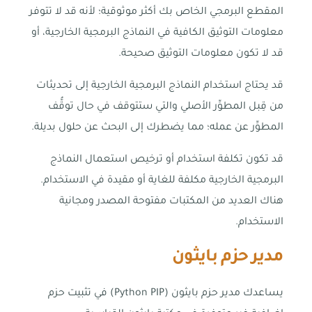
المقطع البرمجي الخاص بك أكثر موثوقية؛ لأنه قد لا تتوفر
معلومات التوثيق الكافية في النماذج البرمجية الخارجية، أو
قد لا تكون معلومات التوثيق صحيحة.
قد يحتاج استخدام النماذج البرمجية الخارجية إلى تحديثات
من قِبل المطوِّر الأصلي والتي ستتوقف في حال توقُّف
المطوِّر عن عمله؛ مما يضطرك إلى البحث عن حلول بديلة.
قد تكون تكلفة استخدام أو ترخيص استعمال النماذج
البرمجية الخارجية مكلفة للغاية أو مقيدة في الاستخدام.
هناك العديد من المكتبات مفتوحة المصدر ومجانية
الاستخدام.
مدير حزم بايثون
يساعدك مدير حزم بايثون (Python PIP) في تثبيت حزم