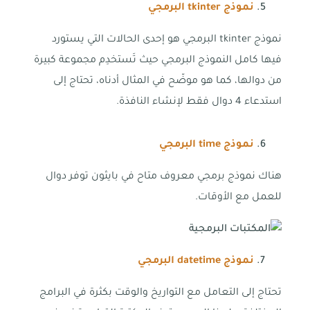
نموذج
tkinter
البرمجي
نموذج tkinter البرمجي هو إحدى الحالات التي يستورد
فيها كامل النموذج البرمجي حيث تَستخدِم مجموعة كبيرة
من دوالها، كما هو موضّح في المثال أدناه، تحتاج إلى
استدعاء 4 دوال فقط لإنشاء النافذة.
نموذج
time
البرمجي
هناك نموذج برمجي معروف متاح في بايثون توفر دوال
للعمل مع الأوقات.
نموذج
datetime
البرمجي
تحتاج إلى التعامل مع التواريخ والوقت بكثرة في البرامج