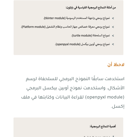
لاحظ أن
استخدمت سابقًا النموذج البرمجي للسلحفاة لرسم
الأشكال، واستخدمت نموذج أوبين بيكسل البرمجي
(openpyxl module) لقراءة البيانات وكتابتها في ملف
إكسل.