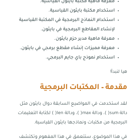
معرفة ماهية مكتبة بايثون القياسية.
استخدام مكتبة بايثون القياسية.
استخدام النماذج البرمجية في المكتبة القياسية
لإنشاء المقاطع البرمجية في بايثون.
معرفة ماهية مدير حزم بايثون.
معرفة مميزات إنشاء مقطع برمجي في بايثون.
استخدام نموذج باي جايم البرمجي.
هيا لنبدأ!
مقدمة – المكتبات البرمجية
لقد استخدمت في المواضيع السابقة دوال بايثون مثل
دالة sum( )، ودالة max( )، ودالة len( ) لكتابة التعليمات
البرمجية من مكتبات ونماذجها بايثون القياسية.
في هذا الموضوع، ستتعمق في هذا المفهوم وتكتشف