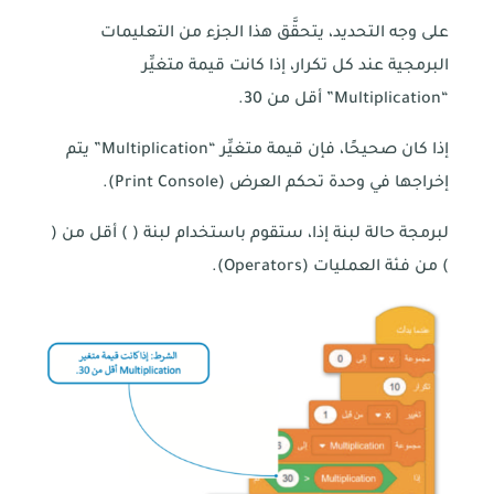
على وجه التحديد، يتحقَّق هذا الجزء من التعليمات
البرمجية عند كل تكرار، إذا كانت قيمة متغيِّر
“Multiplication” أقل من 30.
إذا كان صحيحًا، فإن قيمة متغيِّر “Multiplication” يتم
إخراجها في وحدة تحكم العرض (Print Console).
لبرمجة حالة لبنة إذا، ستقوم باستخدام لبنة ( ) أقل من (
) من فئة العمليات (Operators).