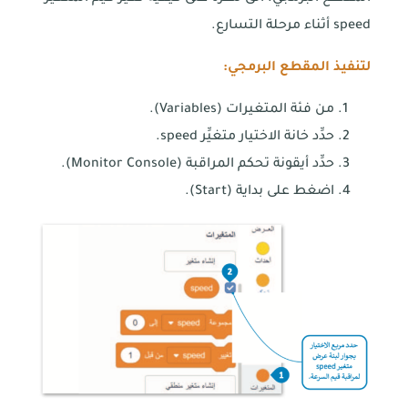
speed أثناء مرحلة التسارع.
لتنفيذ المقطع البرمجي:
من فئة المتغيرات (Variables).
حدِّد خانة الاختيار متغيِّر speed.
حدِّد أيقونة تحكم المراقبة (Monitor Console).
اضغط على بداية (Start).