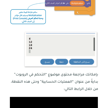
بإمكانك مراجعة محتوى موضوع “التحكم في الروبوت”
بدايةً من عنوان “العمليات الحسابية” وحتى هذه النقطة،
من خلال الرابط التالي:
اتصل بنا