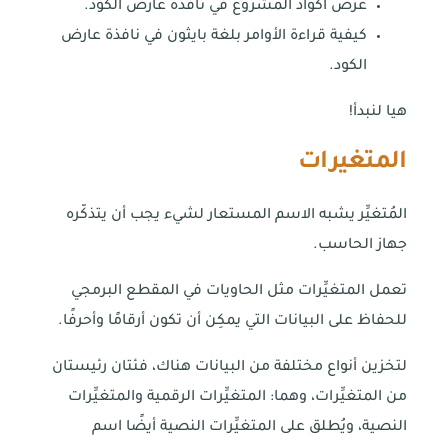
عرض أكواد المشروع في نافذة عارض الكود.
كيفية قراءة الأوامر بلغة بايثون في نافذة عارض
الكود.
هيا لنبدأ!
المتغيرات
المُتغيِّر يشبه الاسم المستعار لشيء يجب أن يتذكّره
جهاز الحاسب.
تعمل المتغيِّرات مثل الحاويات في المقطع البرمجي
للحفاظ على البيانات التي يمكِن أن تكون أرقامًا وأحرفًا.
لتخزين أنواع مختلفة من البيانات هناك، فئتان رئيستان
من المتغيِّرات، وهما: المتغيِّرات الرقمية والمتغيِّرات
النصية، ويُطلق على المتغيِّرات النصية أيضًا اسم