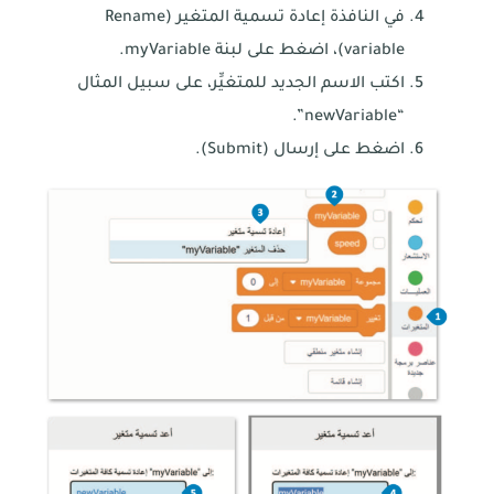
في النافذة إعادة تسمية المتغير (Rename
variable)، اضغط على لبنة myVariable.
اكتب الاسم الجديد للمتغيِّر، على سبيل المثال
“newVariable”.
اضغط على إرسال (Submit).