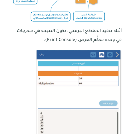
أثناء تنفيذ المقطع البرمجي، تكون النتيجة هي مخرجات
في وحدة تحكُّم العرض (Print Console).