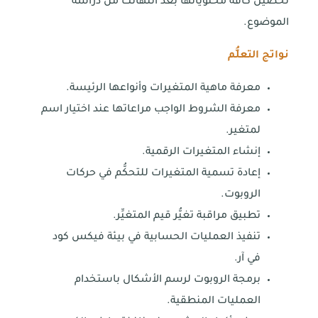
تحصيل كافة محتوياتها بعد انتهائك من دراسة
الموضوع.
نواتج التعلُّم
معرفة ماهية المتغيرات وأنواعها الرئيسة.
معرفة الشروط الواجب مراعاتها عند اختيار اسم
لمتغير.
إنشاء المتغيرات الرقمية.
إعادة تسمية المتغيرات للتحكُّم في حركات
الروبوت.
تطبيق مراقبة تغيُّر قيم المتغيِّر.
تنفيذ العمليات الحسابية في بيئة فيكس كود
في آر.
برمجة الروبوت لرسم الأشكال باستخدام
العمليات المنطقية.