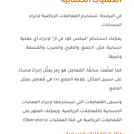
العمليات الحسابية
في البرمجة، تستخدِم المعاملات الرياضية لإجراء
الحسابات.
يمكِنك استخدام “فيكس كود في آر” لإجراء أي عملية
حسابية، مثل: الجمع، والطرح، والضرب، والقسمة،
وغيرها.
كما تعلَّمت سابقًا، المُعامِل هو رمز يمثِّل إجراءً محددًا،
على سبيل المثال: علامة الجمع (+) هي مُعامِل يمثل
الجمع.
وتسمى المُعامِلات التي تستخدِمها لإجراء العمليات
الحسابية بالمُعامِلات الرياضية، ويمكِنك العثور على
المُعامِلات الرياضية في فئة العمليات (Operators).