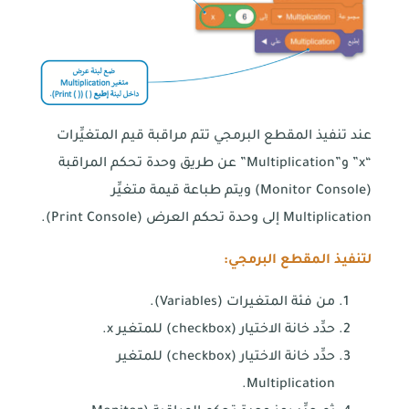
عند تنفيذ المقطع البرمجي تتم مراقبة قيم المتغيِّرات
“x” و”Multiplication” عن طريق وحدة تحكم المراقبة
(Monitor Console) ويتم طباعة قيمة متغيِّر
Multiplication إلى وحدة تحكم العرض (Print Console).
لتنفيذ المقطع البرمجي:
من فئة المتغيرات (Variables).
حدِّد خانة الاختيار (checkbox) للمتغير x.
حدِّد خانة الاختيار (checkbox) للمتغير
Multiplication.