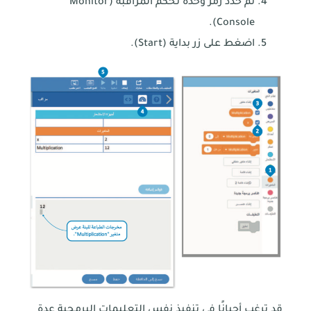
ثم حدِّد رمز وحدة تحكم المراقبة (Monitor
Console).
اضغط على زر بداية (Start).
قد ترغب أحيانًا في تنفيذ نفس التعليمات البرمجية عدة