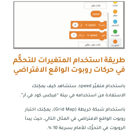
طريقة استخدام المتغيرات للتحكُّم
في حركات روبوت الواقع الافتراضي
باستخدام متغيِّر speed، ستشاهد كيف يمكِنك
الاستفادة من استخدامه في بيئة “فيكس كود في آر”.
باستخدام شبكة خريطة (Grid Map)، يمكِنك اختبار
روبوت الواقع الافتراضي في المثال التالي، حيث يبدأ
الروبوت في التحرُّك للأمام بسرعة 10 %.