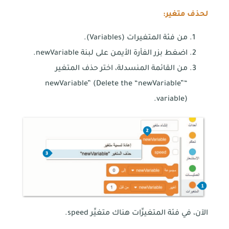
لحذف متغير:
من فئة المتغيرات (Variables).
اضغط بزر الفأرة الأيمن على لبنة newVariable.
من القائمة المنسدلة، اختر حذف المتغير
“newVariable” (Delete the “newVariable”
variable).
الآن، في فئة المتغيرِّات هناك متغيِّر speed.