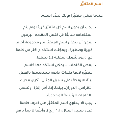
اسم المتغيِّر
عندما تنشئ متغيِّرًا فإنك تحدِّد اسمه.
يجب أن يكون اسم كل متغيِّر فريدًا ولم يتم
استخدامه سابقًا في نفس المقطع البرمجي.
يمكِن أن يتكوَّن اسم المتغيِّر من مجموعة أحرف
كبيرة وصغيرة، ويمكِنك استخدام أكثر من كلمة
مع وجود شرطة سفلية (_) بينهما.
بعض الكلمات لا يمكِن استخدامها كاسم
متغيِّر؛ لأنها كلمات خاصة تستخدمها بالفعل
بيئة البرمجة (على سبيل المثال: تكرار، محرك
الأقراص، الدوران، بينما، إذا، آخر، إلخ). وتسمى
بالكلمات الرئيسة المحجوزة.
يجب ألا يحتوي اسم المتغيِّر على أحرف خاصة
(على سبيل المثال: !، “، إلخ)، وأيضًا لا يبدأ برقم