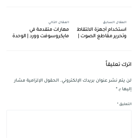
المقال السابق
المقال التالي
استخدام أجهزة الالتقاط
مهارات متقدمة في
وتحرير مقاطع الصوت |
مايكروسوفت وورد | الوحدة
الوحدة الثالثة | الدرس الأول
الثالثة | الدرس الأول
اترك تعليقاً
لن يتم نشر عنوان بريدك الإلكتروني.
الحقول الإلزامية مشار
إليها بـ
*
التعليق
*