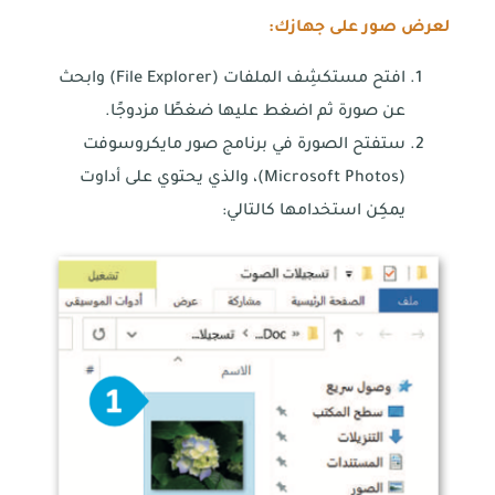
لعرض صور على جهازك:
افتح مستكشِف الملفات (File Explorer) وابحث
عن صورة ثم اضغط عليها ضغطًا مزدوجًا.
ستفتح الصورة في برنامج صور مايكروسوفت
(Microsoft Photos)، والذي يحتوي على أداوت
يمكِن استخدامها كالتالي: