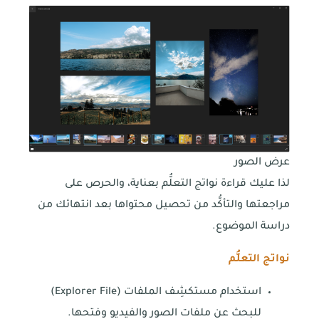
عرض الصور
لذا عليك قراءة نواتج التعلُّم بعناية، والحرص على
مراجعتها والتأكُّد من تحصيل محتواها بعد انتهائك من
دراسة الموضوع.
نواتج التعلُّم
استخدام مستكشِف الملفات (Explorer File)
للبحث عن ملفات الصور والفيديو وفتحها.