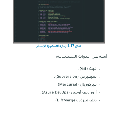
أمثلة على الأدوات المستخدمة:
قيت (Git).
سبفيرجن (Subversion).
ميركوريال (Mercurial).
أزور ديف أوبس (Azure DevOps).
ديف ميرق .(DiffMerge)