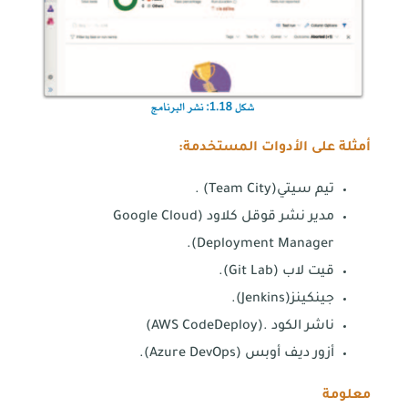
أمثلة على الأدوات المستخدمة:
تيم سيتي(Team City) .
مدير نشر قوقل كلاود (Google Cloud
Deployment Manager).
قيت لاب (Git Lab).
جينكينز(Jenkins).
ناشر الكود .(AWS CodeDeploy)
أزور ديف أوبس (Azure DevOps).
معلومة