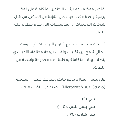
اقتصر معظم دعم بيئات التطوير المتكاملة على لغة
برمجة واحدة فقط، حيث كان بناؤها في الماضي من قبل
شركات البرمجيات أو المؤسسات التي تقوم بتطوير تلك
اللغة.
أصبحت معظم مشاريع تطوير البرمجيات في الوقت
الحالي تدمج بين تقنيات ولغات برمجة مختلفة، الأمر الذي
يتطلب بيئات متكاملة يمكنها دعم مجموعة واسعة من
اللغات.
على سبيل المثال، يدعم مايكروسوفت فيجوال ستوديو
(Microsoft Visual Studio) العديد من اللغات منها:
سي (C).
سي بلس بلس .(C++)
سي شارب (C#).