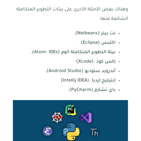
وهناك بعض الأمثلة الأخرى على بيئات التطوير المتكاملة
الشائعة منها:
نت بينز (Netbeans).
اكلبس (Eclipse).
بيئة التطوير المتكاملة أتوم (Atom- IDEs).
إكس كود .(Xcode)
أندرويد ستوديو (Android Studio).
إنتيليج إيديا .(Intellij IDEA)
باي تشارم (PyCharm).