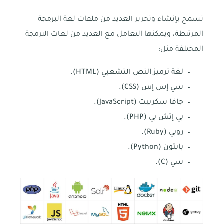
تسمح بإنشاء وتحرير العديد من ملفات لغة البرمجة
المرتبطة، ويمكنها التعامل مع العديد من لغات البرمجة
المختلفة مثل:
لغة ترميز النص التشعبي (HTML).
سي إس إس (CSS).
جافا سكريبت (JavaScript).
بي إتش بي (PHP).
روبي (Ruby).
بايثون (Python).
سي (C).