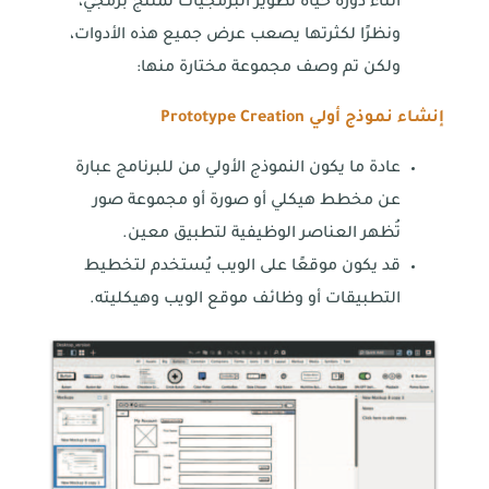
أثناء دورة حياة تطوير البرمجيات لمُنتج برمجي،
ونظرًا لكثرتها يصعب عرض جميع هذه الأدوات،
ولكن تم وصف مجموعة مختارة منها:
إنشاء نموذج أولي
Prototype Creation
عادة ما يكون النموذج الأولي من للبرنامج عبارة
عن مخطط هيكلي أو صورة أو مجموعة صور
تُظهر العناصر الوظيفية لتطبيق معين.
قد يكون موقعًا على الويب يُستخدم لتخطيط
التطبيقات أو وظائف موقع الويب وهيكليته.