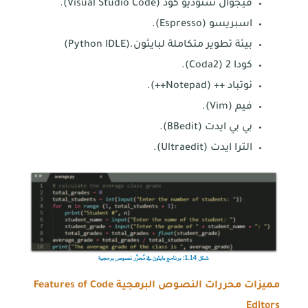
فيجوال ستوديو كود (Visual Studio Code).
اسبريسو (Espresso).
بيئة تطوير متكاملة لبايثون.(Python IDLE)
كودا 2 (Coda2).
نوتباد ++ (Notepad++).
فيم (Vim).
بي بي ايدت (BBedit).
الترا ايدت (Ultraedit).
مميزات محررات النصوص البرمجية
Features of Code
Editors