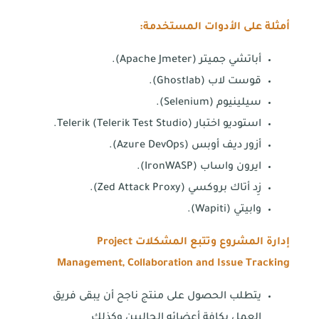
أمثلة على الأدوات المستخدمة:
أباتشي جميتر (Apache Jmeter).
قوست لاب (Ghostlab).
سيلينيوم (Selenium).
استوديو اختبار Telerik (Telerik Test Studio).
أزور ديف أوبس (Azure DevOps).
ايرون واساب (IronWASP).
زِد أتاك بروكسي (Zed Attack Proxy).
وابيتي (Wapiti).
إدارة المشروع وتتبع المشكلات
Project
Management, Collaboration and Issue Tracking
اتصل بنا
يتطلب الحصول على منتج ناجح أن يبقى فريق
العمل بكافة أعضائه الحاليين وكذلك