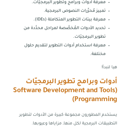
معرفة أدوات وبرامج وتطوير البرمجيّات.
تمييز مُحرِّرات النصوص البرمجية.
معرفة بيئات التطوير المتكاملة (IDEs).
تحديد الأدوات المُخصَّصة لمراحل محدَّدة من
تطوير البرمجيّات.
معرفة استخدام أدوات التطوير لتقديم حلول
مختلفة.
هيا لنبدأ!
أدوات وبرامج تطوير البرمجيّات
Software Development and Tools
(
)
Programming
يستخدم المطورون مجموعة كبيرة من الأدوات لتطوير
التطبيقات البرمجية لكل منها, مزاياها وعيوبها.