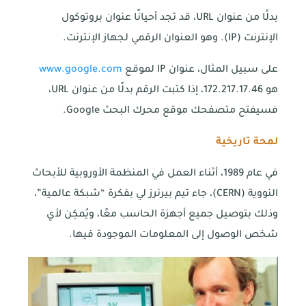
بدلًا من عنوان URL، قد تجد أحيانًا عنوان بروتوكول
الإنترنت (IP). وهو العنوان الرقمي لجهاز الإنترنت.
على سبيل المثال، عنوان IP لموقع
www.google.com
هو 172.217.17.46، إذا كتبت الرقم بدلًا من عنوان URL،
فسيفتح متصفحك موقع محرك البحث Google.
لمحة تاريخية
في عام 1989، أثناء العمل في المنظمة الأوروبية للأبحاث
النووية (CERN)، جاء تيم بيرنرز لي بفكرة “شبكة عالمية”،
وذلك بتوصيل جميع أجهزة الحاسب معًا، ويُمكِن لأي
شخص الوصول إلى المعلومات الموجودة فيها.