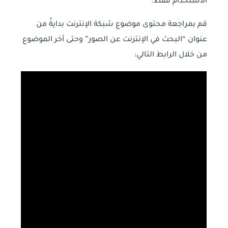
الاستخدام فقط.
قم بمراجعة محتوى موضوع شبكة الإنترنت بدايةً من
عنوان “البحث في الإنترنت عن الصور” وحتى أخر الموضوع
من خلال الرابط التالي: