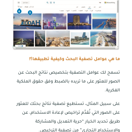
ما هي عوامل تصفية البحث وكيفية تطبيقها؟!
تسمح لك عوامل التصفية بتخصيص نتائج البحث عن
الصور للعثور على ما تريده بالضبط وفق حقوق الملكية
الفكرية.
على سبيل المثال، تستطيع تصفية نتائج بحثك للعثور
على الصور التي تُقدِّم تراخيص لإعادة الاستخدام، عن
طريق تحديد الخيار “حرية التعديل والمشاركة
والاستخدام التجاري” من تصفية الترخيص.