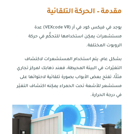
مقدمة – الحركة التلقائية
يوجد في فيكس كود في آر (VEXcode VR) عدة
مستشعرات يمكِن استخدامها للتحكُّم في حركة
الروبوت المختلفة.
بشكل عام، يتم استخدام المستشعرات لاكتشاف
التغيّرات في البيئة المحيطة، فعند ذهابك لمركز تجاري
مثلًا، تفتح بعض الأبواب بصورة تلقائية لاحتوائها على
مستشعر للأشعة تحت الحمراء يمكِنه اكتشاف التغيّر
في درجة الحرارة.