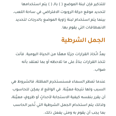
للتذكير فإن لبنة الموضع ( ) بالـ ( ) يتم استخدامها
لتحديد موقع حركة الروبوت الافتراضي في ساحة اللعب،
بينما يتم استخدام لبنة زاوية الموضع بالدرجات لتحديد
الانعطافات التي يقوم بها.
الجمل الشرطية
يعدُّ اتّخاذ القرارات جزءًا مهمًا من الحياة اليومية. فأنت
تتخذ القرارات بناءً على ما تلاحظه أو بما تعتقد بأنه
صواب.
عندما تمطر السماء فسنستخدِم المظلة، فالشروط هي
السبب ولها نتيجة معيَّنة. في الواقع لا يمكِن للحاسوب
أن يقرر بنفسه كيفية الاستجابة لأحداثٍ أو ظروفٍ معيَّنة،
ولذلك يتم استخدام الجمل الشرطية التي تُخبر الحاسب
بما يجب أن يقوم به ومتى يفعل ذلك.