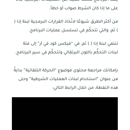
ينفِّذ البرنامج قسمًا معيَّنًا من التعليمات البرمجية بناءً
على ما إذا كان الشرط صواب أو خطأ.
من أكثر الطرق شيوعًا لاتّخاذ القرارات البرمجية لبنة إذا (
) ثم، والتي تتحكَّم في تسلسل عمليات البرنامج.
تنتمي لبنة إذا ( ) ثم، في “فيكس كود في آر” إلى فئة
لبنات التحكُّم باللون البرتقالي وتتحكَّم في سير البرنامج.
بإمكانك مراجعة محتوى موضوع “الحركة التلقائية” بدايةً
من عنوان “استخدام لبنات العمليات الشرطية” وحتى
هذه النقطة، من خلال الرابط التالي: