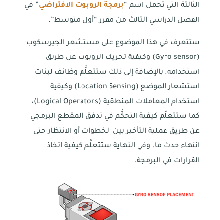
الثالثة التي تحمل اسم “
برمجة الروبوت الافتراضي
” في
الفصل الدراسي الثالث من مقرر “أول متوسط”.
ستتعرف في هذا الموضوع على مستشعر الجيرسكوب
(Gyro sensor) وكيفية تحريك الروبوت عن طريق
استخدامه. بالإضافة إلى ذلك ستتعلَّم وظائف لبنات
استشعار الموضع (Location Sensing) وكيفية
استخدام المعاملات المنطقية (Logical Operators)،
كما ستتعلَّم كيفية التحكُّم في تدفق المقطع البرمجي
عن طريق عملية التأخير بين الخطوات أو الانتظار حتى
انتهاء حدث ما. وفي النهاية ستتعلَّم كيفية اتخاذ
القرارات في البرمجة.