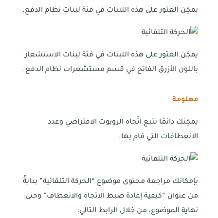
يمكِن العثور على هذه اللبنات في فئة لبنات نظام الدفع.
يمكِن العثور على هذه اللبنات في فئة لبنات الاستشعار
باللون الأزرق الفاتح في قسم مستشعرات نظام الدفع.
معلومة
يمكِنك دائمًا تتبع اتّجاه الروبوت الافتراضي وعدد
الانعطافات التي قام بها.
بإمكانك مراجعة محتوى موضوع “الحركة التلقائية” بدايةً
من عنوان “كيفية إعادة ضبط الاتجاه والانعطاف” وحتى
نهاية الموضوع، من خلال الرابط التالي: