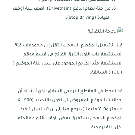
اضغط على القائمة المنسدلة واختر Y.
من فئة نظام الدفع (Drivetrain)، أضف لبنة أوقف
القيادة (stop driving).
قبل تشغيل المقطع البرمجي، انتقل إلى مجموعات فئة
الاستشعار ذات اللون الأزرق الفاتح في قسم موقع
الاستشعار حدِّد المربع الموجود على يسار لبنة الموضع (
) بالـ ( ) السابقة.
قد تلاحظ في المقطع البرمجي السابق الذي أنشأته أن
إحداثيات الموقع المعروض لن تكون بالتحديد (X: -900
مليمتر وY: 0 مليمتر)، يرجع هذا إلى أن تسلسل تنفيذ
المقطع البرمجي يستغرق بعض الوقت أثناء معالجته
لكل لبنة برمجية.