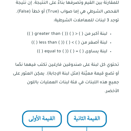
للمقارنة بين القيم وتصرفها بناءً على النتيجة. إن نتيجة
الفحص الشرطي هي إما صواب (True) أو خطأ (False).
توجد 3 لبنات للمعاملات الشرطية:
لبنة أكبر من ( ) < ( ) (( ) greater than ( ))
لبنة أصغر من ( ) > ( ) (( ) less than ( ))
لبنة يساوى ( ) = ( ) (( ) equal to ( ))
تحتوي كل لبنة على صندوقين فارغين تكتب فيهما نصًا
أو تضع قيمة معيَّنة (مثل لبنة الإجابة). يمكِن العثور على
جميع هذه اللبنات في فئة لبنات العمليات باللون
الأخضر.