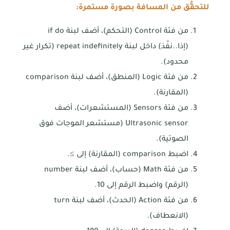
للتحقُّق من المسافة بصورة مستمرة:
من فئة Control (التحكم)، أضف لبنة if do
(إذا..نفّذ) داخل لبنة repeat indefinitely (تكرار غير
محدود).
من فئة Logic (المنطق)، أضف لبنة comparison
(المقارنة).
من فئة Sensors (المستشعرات)، أضف
Ultrasonic sensor (مستشعر الموجات فوق
الصوتية).
اضبط comparison (المقارنة) إلى ≥.
من فئة Math (حساب)، أضف لبنة number
(الرقم) واضبط الرقم إلى 10.
من فئة Action (الحدث)، أضف لبنة turn
(الانعطاف).