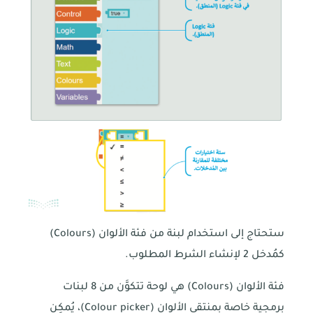
ستحتاج إلى استخدام لبنة من فئة الألوان (Colours)
كمُدخل 2 لإنشاء الشرط المطلوب.
فئة الألوان (Colours) هي لوحة تتكوَّن من 8 لبنات
برمجية خاصة بمنتقي الألوان (Colour picker)، يُمكِن