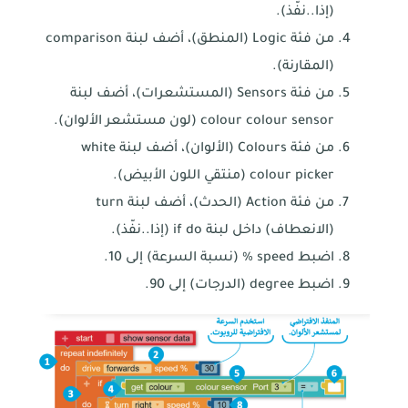
(إذا..نفّذ).
من فئة Logic (المنطق)، أضف لبنة comparison
(المقارنة).
من فئة Sensors (المستشعرات)، أضف لبنة
colour colour sensor (لون مستشعر الألوان).
من فئة Colours (الألوان)، أضف لبنة white
colour picker (منتقي اللون الأبيض).
من فئة Action (الحدث)، أضف لبنة turn
(الانعطاف) داخل لبنة if do (إذا..نفّذ).
اضبط speed % (نسبة السرعة) إلى 10.
اضبط degree (الدرجات) إلى 90.