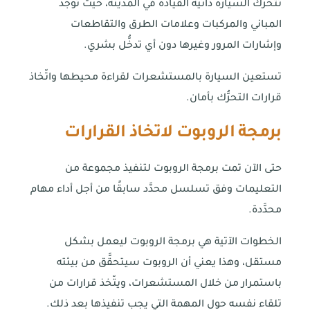
تتحرَّك السيارة ذاتية القيادة في المدينة، حيث توجد
المباني والمركبات وعلامات الطرق والتقاطعات
وإشارات المرور وغيرها دون أي تدخُّل بشري.
تستعين السيارة بالمستشعرات لقراءة محيطها واتّخاذ
قرارات التحرُّك بأمان.
برمجة الروبوت لاتخاذ القرارات
حتى الآن تمت برمجة الروبوت لتنفيذ مجموعة من
التعليمات وفق تسلسل محدَّد سابقًا من أجل أداء مهام
محدَّدة.
الخطوات الآتية هي برمجة الروبوت ليعمل بشكل
مستقل، وهذا يعني أن الروبوت سيتحقَّق من بيئته
باستمرار من خلال المستشعرات، ويتّخذ قرارات من
تلقاء نفسه حول المهمة التي يجب تنفيذها بعد ذلك.