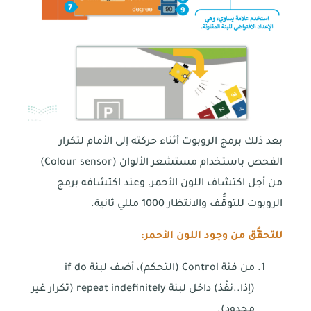
بعد ذلك برمج الروبوت أثناء حركته إلى الأمام لتكرار
الفحص باستخدام مستشعر الألوان (Colour sensor)
من أجل اكتشاف اللون الأحمر، وعند اكتشافه برمج
الروبوت للتوقُّف والانتظار 1000 مللي ثانية.
للتحقُّق من وجود اللون الأحمر:
من فئة Control (التحكم)، أضف لبنة if do
(إذا..نفّذ) داخل لبنة repeat indefinitely (تكرار غير
محدود).