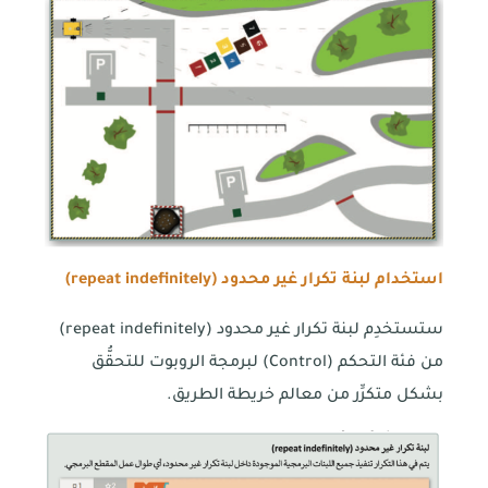
استخدام لبنة تكرار غير محدود (
repeat indefinitely
)
ستستخدِم لبنة تكرار غير محدود (repeat indefinitely)
من فئة التحكم (Control) لبرمجة الروبوت للتحقُّق
بشكل متكرِّر من معالم خريطة الطريق.