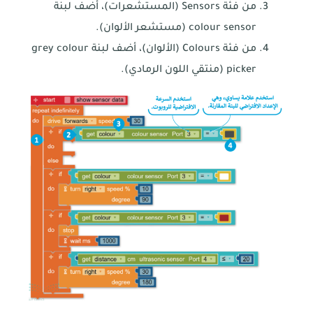
من فئة Sensors (المستشعرات)، أضف لبنة
colour sensor (مستشعر الألوان).
من فئة Colours (الألوان)، أضف لبنة grey colour
picker (منتقي اللون الرمادي).