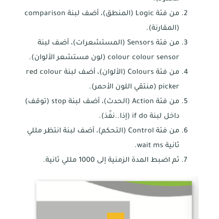
من فئة Logic (المنطق)، أضف لبنة comparison
(المقارنة).
من فئة Sensors (المستشعرات)، أضف لبنة
colour colour sensor (لون مستشعر الألوان).
من فئة Colours (الألوان)، أضف لبنة red colour
picker (منتقي اللون الأحمر).
من فئة Action (الحدث)، أضف لبنة stop (توقف)
داخل لبنة if do (إذا..نفّذ).
من فئة Control (التحكم)، أضف لبنة انتظر مللي
ثانية wait ms.
ثم اضبط المدة الزمنية إلى 1000 مللي ثانية.