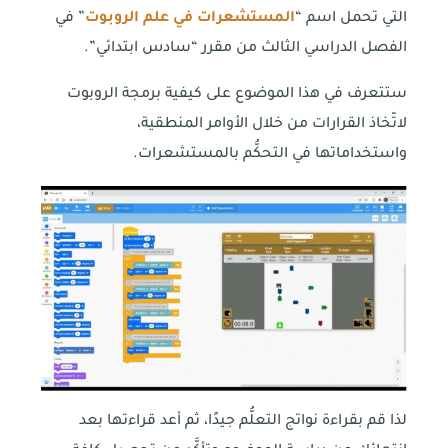
التي تحمل اسم “
المستشعرات في علم الروبوت
” في
الفصل الدراسي الثالث من مقرر “سادس ابتدائي”.
ستتعرف في هذا الموضوع على كيفية برمجة الروبوت
لاتّخاذ القرارات من خلال الأوامر المنطقية،
واستخداماتها في التحكُّم بالمستشعرات.
لذا قم بقراءة نواتج التعلُّم جيدًا، ثم أعد قراءتها بعد