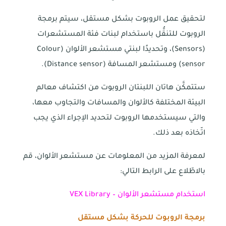
لتحقيق عمل الروبوت بشكل مستقل، سيتم برمجة
الروبوت للتنقُّل باستخدام لبنات فئة المستشعرات
(Sensors)، وتحديدًا لبنتي مستشعر الألوان (Colour
sensor) ومستشعر المسافة (Distance sensor).
ستتمكَّن هاتان اللبنتان الروبوت من اكتشاف معالم
البيئة المختلفة كالألوان والمسافات والتجاوب معها،
والتي سيستخدمها الروبوت لتحديد الإجراء الذي يجب
اتّخاذه بعد ذلك.
لمعرفة المزيد من المعلومات عن مستشعر الألوان، قم
بالاطّلاع على الرابط التالي:
استخدام مستشعر الألوان – VEX Library
برمجة الروبوت للحركة بشكل مستقل