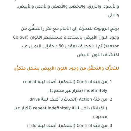
والأسود، والأزرق، والاخضر، والأصفر، والأحمر، والأبيض،
والبني.
برمج الروبوت للتحرُّك إلى الأمام مع تكرار التحقُّق من
وجود اللون الأبيض باستخدام مستشعر الألوان (Colour
sensor) ثم الانعطاف بمقدار 90 درجة إلى اليمين عند
اكتشاف اللون الأبيض.
للتحرُّك والتحقُّق من وجود اللون الأبيض بشكل متكرِّر:
من فئة Control (التحكم)، أضف لبنة repeat
indefinitely (تكرار غير محدود).
من فئة Action (الحدث)، أضف لبنة drive
(القيادة) داخل لبنة repeat indefinitely (تكرار غير
محدود).
من فئة Control (التحكم)، أضف لبنة if do