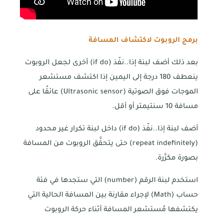
برمج الروبوت لاكتشاف المسافة
بعد ذلك أضف لبنة إذا..نفّذ (if do) أخرى لجعل الروبوت
ينعطف 180 درجة إلى اليمين إذا اكتشف مستشعر
الموجات فوق الصوتية (Ultrasonic sensor) عائقًا على
مسافة 10 سنتيمتر أو أقل.
أضف لبنة إذا..نفّذ (if do) داخل لبنة تكرار غير محدود
(repeat indefinitely) حتى يتحقَّق الروبوت من المسافة
بصورة مكرَّرة.
استخدم لبنة الرقم (number) التي ستجدها في فئة
حساب (Math) لإجراء مقارنة بين المسافة الحالية التي
يكتشفها مُستشعر المسافة أثناء حركة الروبوت