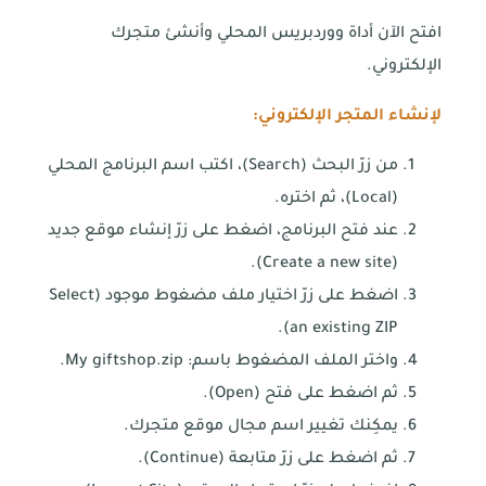
افتح الآن أداة ووردبريس المحلي وأنشئ متجرك
الإلكتروني.
لإنشاء المتجر الإلكتروني:
من زرّ البحث (Search)، اكتب اسم البرنامج المحلي
(Local)، ثم اختره.
عند فتح البرنامج، اضغط على زرّ إنشاء موقع جديد
(Create a new site).
اضغط على زرّ اختيار ملف مضغوط موجود (Select
an existing ZIP).
واختر الملف المضغوط باسم: My giftshop.zip.
ثم اضغط على فتح (Open).
يمكِنك تغيير اسم مجال موقع متجرك.
ثم اضغط على زرّ متابعة (Continue).