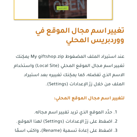
تغيير اسم مجال الموقع في
ووردبريس المحلي
عند استيراد الملف المضغوط My giftshop.zip يمكِنك
تغيير اسم مجال الموقع المحلي (Local Site) واستخدام
الاسم الذي تفضله، كما يمكِنك تغييره بعد استيراد
الملف من خلال زرّ الإعدادات (Settings).
لتغيير اسم مجال الموقع المحلي:
حدِّد الموقع الذي تريد تغيير اسم مجاله.
اضغط على زرّ الإعدادات (Settings) لهذا الموقع.
اضغط على إعادة تسمية (Rename)، واكتب اسمًا