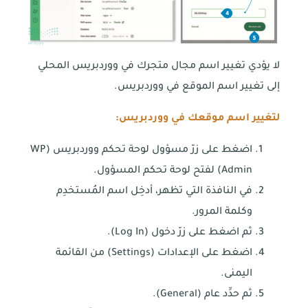
لا يؤدي تغيير اسم مجال متجرك في ووردبريس المحلي
إلى تغيير اسم الموقع في ووردبريس.
لتغيير اسم موقعك في ووردبريس:
اضغط على زرّ مسؤول لوحة تحكم ووردبريس (WP
Admin) لفتح لوحة تحكم المسؤول.
في النافذة التي تظهر، أدخِل اسم المُستخدِم
وكلمة المرور.
ثم اضغط على زرّ دخول (Log In).
اضغط على الإعدادات (Settings) من القائمة
اليمنى.
ثم حدِّد عام (General).