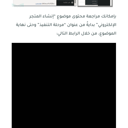
بإمكانك مراجعة محتوى موضوع “إنشاء المتجر
الإلكتروني” بدايةً من عنوان “مرحلة التنفيذ” وحتى نهاية
الموضوع، من خلال الرابط التالي: