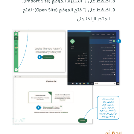
اضغط على زرّ استيراد الموقع (Import Site).
اضغط على زرّ فتح الموقع (Open Site)؛ لفتح
المتجر الإلكتروني.
لاحظ أن