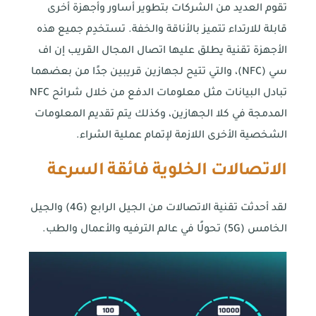
تقوم العديد من الشركات بتطوير أساور وأجهزة أخرى
قابلة للارتداء تتميز بالأناقة والخفة. تستخدِم جميع هذه
الأجهزة تقنية يطلق عليها اتصال المجال القريب إن اف
سي (NFC)، والتي تتيح لجهازين قريبين جدًا من بعضهما
تبادل البيانات مثل معلومات الدفع من خلال شرائح NFC
المدمجة في كلا الجهازين، وكذلك يتم تقديم المعلومات
الشخصية الأخرى اللازمة لإتمام عملية الشراء.
الاتصالات الخلوية فائقة السرعة
لقد أحدثت تقنية الاتصالات من الجيل الرابع (4G) والجيل
الخامس (5G) تحولًا في عالم الترفيه والأعمال والطب.