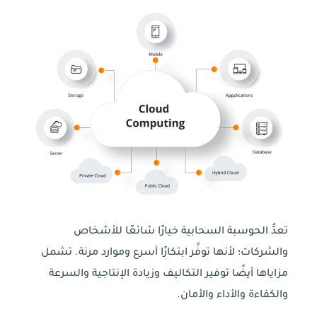
تعدُّ الحوسبة السحابية خيارًا شائعًا للأشخاص
والشركات؛ لأنها توفِّر ابتكارًا أسرع وموارد مرنة. تشمل
مزاياها أيضًا توفير التكاليف وزيادة الإنتاجية والسرعة
والكفاءة والأداء والأمان.