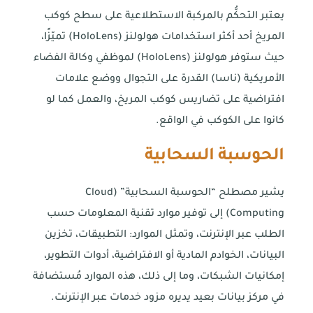
يعتبر التحكُّم بالمركبة الاستطلاعية على سطح كوكب
المريخ أحد أكثر استخدامات هولولنز (HoloLens) تميّزًا،
حيث ستوفر هولولنز (HoloLens) لموظفي وكالة الفضاء
الأمريكية (ناسا) القدرة على التجوال ووضع علامات
افتراضية على تضاريس كوكب المريخ، والعمل كما لو
كانوا على الكوكب في الواقع.
الحوسبة السحابية
يشير مصطلح “الحوسبة السحابية” (Cloud
Computing) إلى توفير موارد تقنية المعلومات حسب
الطلب عبر الإنترنت، وتمثل الموارد: التطبيقات، تخزين
البيانات، الخوادم المادية أو الافتراضية، أدوات التطوير،
إمكانيات الشبكات، وما إلى ذلك، هذه الموارد مُستضافة
في مركز بيانات بعيد يديره مزود خدمات عبر الإنترنت.