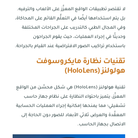
لا تقتصر تطبيقات الواقع المعزَّز على الألعاب والترفيه.
بل يتم استخدامها أيضًا في التعلُّم القائم على المحاكاة،
وفي المجال الطبي كالتدريب على الجراحات المختلفة
وحديثًا في إجراء العمليات، حيث يقوم الجراحون
باستخدام تراكيب الصور الافتراضية عند القيام بالجراحة.
تقنيات نظارة مايكروسوفت
هولولنز (
HoloLens
)
تقنية هولولنز (HoloLens) هي شكل محسَّن من الواقع
المعزَّز، يتميز باحتواء النظارة على نظام جهاز حاسب
تشغيلي؛ مما يمنحها إمكانية إجراء العمليات الحسابية
المعقَّدة والعرض ثلاثي الأبعاد للصور دون الحاجة إلى
الاتصال بجهاز الحاسب.