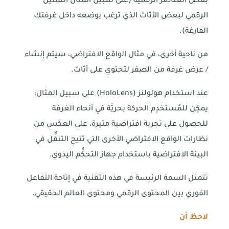
بعض العناصر الرقميَّة (على سبيل المثال التمثيل
الرقمي لبعض الأثاث الذي ترغب بوضعه داخل غرفتك
الفارغة).
من ناحية أخرى، في مثال الواقع الافتراضي، سيتم إنشاء
/ عرض غرفة من الصفر لتحتوي على أثاث.
عند استخدام هولولنز (HoloLens) على سبيل المثال:
يمكِن للمُستخدِم الحركة بحريَّة في أنحاء الغرفة
للحصول على تجربة افتراضية مثيرة، على العكس من
نظارات الواقع الافتراضي الأخرى التي تتيح التنقُّل في
البيئة الافتراضية باستخدام جهاز التحكُّم اليدوي.
تتمثل السمة الرئيسة في هذه التقنية في إتاحة التفاعل
الفوري بين المحتوى الرقمي ومحتوى العالم الحقيقي.
لاحظ أن