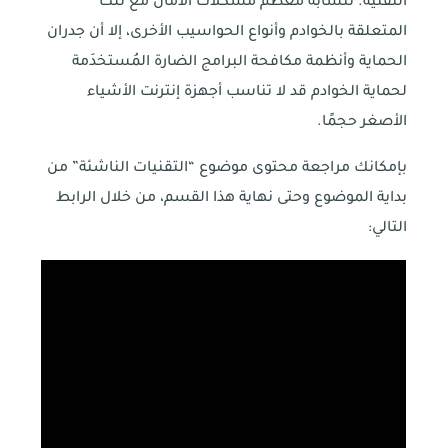
التقنية. تتشابه معظم مشكلات الأمان مع تلك
المتعلقة بالخوادم وأنواع الحواسيب الأخرى، إلا أن جدران
الحماية وأنظمة مكافحة البرامج الضارة المُستخدَمة
لحماية الخوادم قد لا تناسب أجهزة إنترنت الأشياء
الأصغر حجمًا.
بإمكانك مراجعة محتوى موضوع “التقنيات الناشئة” من
بداية الموضوع وحتى نهاية هذا القسم، من خلال الرابط
التالي: