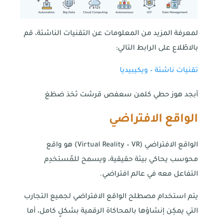
لمعرفة المزيد من المعلومات عن التقنيات الناشئة، قم
بالاطّلاع على الرابط التالي:
تقنيات ناشئة – ويكيبيديا
أبجد هوز حطي كلمن سعفص قرشت ثخذ ضظغ
الواقع الافتراضي
الواقع الافتراضي (Virtual Reality – VR) هو واقع
محوسب يحاكي بيئة حقيقية، ويسمح للمُستخدِم
التفاعل معه في عالم افتراضي.
يتم استخدام مصطلح الواقع الافتراضي لجميع التجارب
التي يمكِن إنشاؤها بالمحاكاة الرقمية بشكلٍ كامل، أما