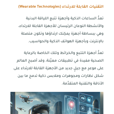
التقنيات القابلة للارتداء (
Wearable Technologies
)
تعدُّ الساعات الذكية وأجهزة تتبع اللياقة البدنية
والأنشطة النوعان الرئيسان للأجهزة القابلة للارتداء،
وهي ببساطة أجهزة يمكِنك ارتداؤها وتكون متصلة
بالإنترنت وبأجهزة الهواتف الذكية والحواسيب.
تعدُّ أجهزة التتبع والخرائط وتلك الخاصة بالرعاية
الصحية مفيدة في تطبيقات معيَّنة، وقد أصبح العالم
على موعدٍ مع جيلٍ جديد من الأجهزة القابلة للارتداء على
شكل نظارات ومجوهرات وملابس ذكية تدمج ما بين
الأناقة والتقنية المتقدِّمة.