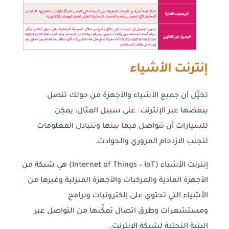
إنترنت الأشياء
تخيَّل أن جميع الأشياء والأجهزة من حولك تتصل
ببعضها عبر الإنترنت. على سبيل المثال: يمكِن
للسيارات أن تتواصل فيما بينها وتتبادل المعلومات
لتجنب الازدحام المروري والحوادث.
إنترنت الأشياء (Internet of Things – IoT) هي شبكة من
الأجهزة المادية والمركبات والأجهزة المنزلية وغيرها من
الأشياء التي تحتوي على إلكترونيات وبرامج
ومستشعرات وطرق اتصال تمكِّنها من التواصل عبر
البنية التحتية لشبكة الإنترنت.