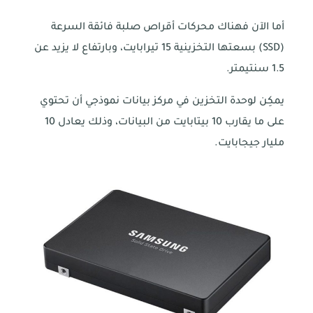
أما الآن فهناك محركات أقراص صلبة فائقة السرعة
(SSD) بسعتها التخزينية 15 تيرابايت، وبارتفاع لا يزيد عن
1.5 سنتيمتر.
يمكِن لوحدة التخزين في مركز بيانات نموذجي أن تحتوي
على ما يقارب 10 بيتابايت من البيانات، وذلك يعادل 10
مليار جيجابايت.