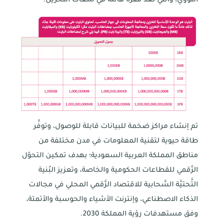
النووي، والتي تعدُّ قفزة هائلة في سعات التخزين.
تم إنشاء مراكز ضخمة للبيانات قابلة للوصول، وتوفِّر
طاقة حيوية لتقنية المعلومات في مدن مختلفة من
مناطق المملكة العربية السعودية؛ بهدف تمكين التحوّل
الرَّقمي للقطاعات الحكومية والخاصة، وتعزيز البُنية
التَّحتيَّة السَّحابية للاقتصاد الرَّقمي المحلي في مجالات
الذكاء الاصطناعي، وإنترنت الأشياء والحوسبة والأتمتة،
وفق مستهدفات رؤية المملكة 2030.