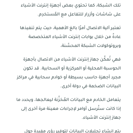
تلك الشبكة، كما تحتوي بعض أجهزة إنترنت الأشياء
على شاشات وأزرار للتفاعل مع المٌستخدِم.
تعتبر آلية الاتصال أمرًا بالغ الأهمية، حيث يتم تنفيذها
عادةً من خلال بوابات إنترنت الأشياء المتخصصة
وبروتوكولات الشبكة المحسَّنة،
فهي تُمكِّن جهاز إنترنت الأشياء من الاتصال بأجهزة
الحوسبة المحلية أو المركزية أو السحابية. قد تكون
مجرد أجهزة حاسب بسيطة أو خوادم سحابية في مراكز
البيانات الضخمة في دولة أخرى.
يتعامل الخادم مع البيانات المُخزَّنة ليعالجها، ويحدد ما
إذا كانت ستُرسل أوامر لإجراءات معينة مرة أخرى إلى
جهاز إنترنت الأشياء.
يتم إنشاء تحليلات البيانات لتوفير رؤى مفيدة حول