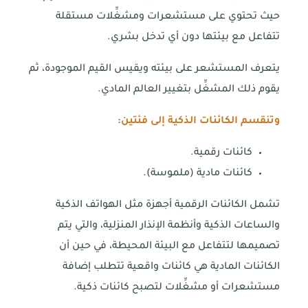
حيث تحتوي على مستشعرات ومشغِّلات مستقلة
تتفاعل مع بيئتها دون أي تدخل بشري.
يتعرف المستشعر على بيئته ويقيس القيم الموجودة، ثم
يقوم ذلك المشغِّل بتغيير العالم المادي.
وتنقسم الكائنات الذكية إلى فئتين:
كائنات رقمية.
كائنات مادية (ملموسة).
تشمل الكائنات الرقمية أجهزة مثل الهواتف الذكية
والساعات الذكية وأنظمة الإنذار المنزلية، والتي يتم
تصميمها لتتفاعل مع البيئة المحيطة، في حين أن
الكائنات المادية هي كائنات واقعية تتطلب إضافة
مستشعرات أو مشغِّلات لتصبح كائنات ذكية.