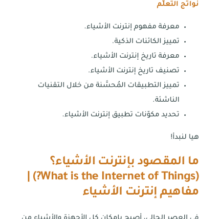
نواتج التعلُّم
معرفة مفهوم إنترنت الأشياء.
تمييز الكائنات الذكية.
معرفة تاريخ إنترنت الأشياء.
تصنيف تاريخ إنترنت الأشياء.
تمييز التطبيقات المُحسَّنة من خلال التقنيات
الناشئة.
تحديد مكوّنات تطبيق إنترنت الأشياء.
هيا لنبدأ!
ما المقصود بإنترنت الأشياء؟
) |
What is the Internet of Things?
(
مفاهيم إنترنت الأشياء
في العصر الحالي، أصبح بإمكان كل الأجهزة والأشياء من