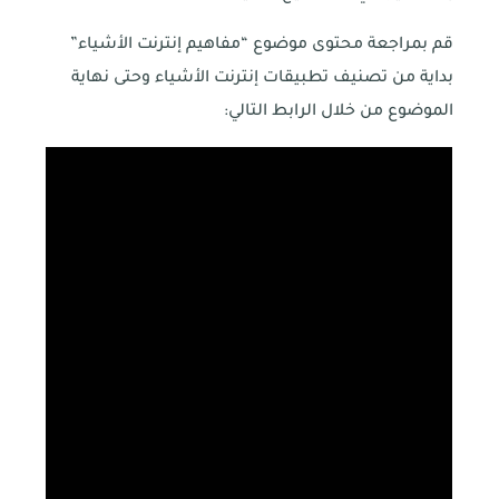
قم بمراجعة محتوى موضوع “مفاهيم إنترنت الأشياء”
بداية من تصنيف تطبيقات إنترنت الأشياء وحتى نهاية
الموضوع من خلال الرابط التالي:
اتصل بنا