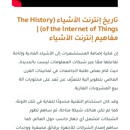
تاريخ إنترنت الأشياء (
The History
) |
of the Internet of Things
مفاهيم إنترنت الأشياء
إن فكرة إضافة المستشعرات إلى الأشياء المادية وإتاحة
تفاعلها معًا عبر شبكات المعلومات ليست بالجديدة،
حيث قام بعض طلبة الجامعات في ثمانينات القرن
الماضي بتطوير آلية للتعرُّف عن بُعد على محتويات آلة
بيع المشروبات الغازية.
وقد كان استخدام التقنية محدودًا للغاية في تلك الآونة،
كما لم تكن هنالك شبكة متاحة، ثم ساهم تطور
الشبكات لتشمل أي جهاز حاسب حول العالم، كما
ساهم إصدار الشركات للأجهزة برقائق مصغرة ووحدات