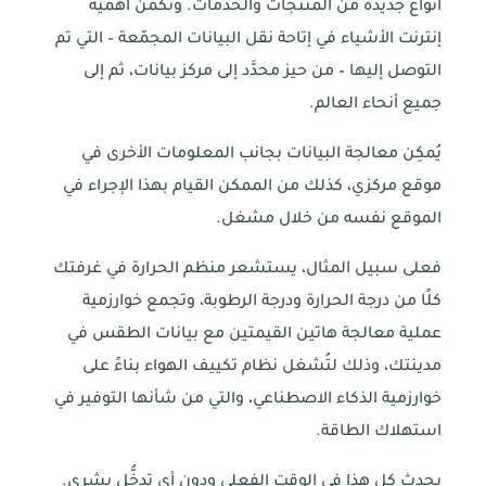
أنواع جديدة من المنتجات والخدمات. وتكمن أهمية
إنترنت الأشياء في إتاحة نقل البيانات المجمّعة – التي تم
التوصل إليها – من حيز محدَّد إلى مركز بيانات، ثم إلى
جميع أنحاء العالم.
يُمكِن معالجة البيانات بجانب المعلومات الأخرى في
موقع مركزي، كذلك من الممكن القيام بهذا الإجراء في
الموقع نفسه من خلال مشغل.
فعلى سبيل المثال، يستشعر منظم الحرارة في غرفتك
كلًا من درجة الحرارة ودرجة الرطوبة، وتجمع خوارزمية
عملية معالجة هاتين القيمتين مع بيانات الطقس في
مدينتك، وذلك لتُشغل نظام تكييف الهواء بناءً على
خوارزمية الذكاء الاصطناعي، والتي من شأنها التوفير في
استهلاك الطاقة.
يحدث كل هذا في الوقت الفعلي ودون أي تدخُّل بشري.