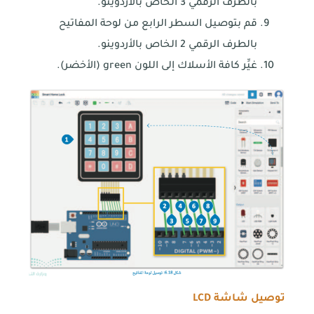
بالطرف الرقمي 3 الخاص بالأردوينو.
قم بتوصيل السطر الرابع من لوحة المفاتيح
بالطرف الرقمي 2 الخاص بالأردوينو.
غيِّر كافة الأسلاك إلى اللون green (الأخضر).
توصيل شاشة
LCD