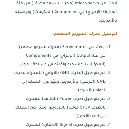
ابحث عن micro servo (محرك سيرفو مصغر) من فئة
Output (الإخراج) في Component (المكونات) وتوصيله
بالأردوينو.
لتوصيل محرك السيرفو المصغر:
ابحث عن Servo motor (محرك سيرفو مصغر)
من فئة Output (الإخراج) في Components
(المكوِّنات)، واسحبه وأفلته في مساحة العمل.
قم بتوصيل الطرف GND (الأرضي) للمحرك بطرف
GND (الأرضي) بالأردوينو، وغيِّر لون السلك إلى
black (الأسود).
قم بتوصيل طرف Power (الطاقة) للمحرك
بالطرف 5V (5 فولت) بالأردوينو، وغيِّر لون السلك
إلى red (الأحمر).
قم بتوصيل طرف Signal (الإشارة) للمحرك