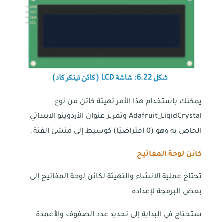
يمكنك باستخدام هذا الأمر تهيئة كائن من نوع
Adafruit_LiqidCrystal وتمرير عنوان الأردوينو الابتدائي
الخاص به وهو (0 افتراضيًا) كوسيط إلى منشئ الفئة.
كائن لوحة المفاتيح
تحتاج عملية الإنشاء والتهيئة لكائن لوحة المفاتيح إلى
بعض البرمجة لإعداده
ستحتاج في البداية إلى تحديد عدد الصفوف والأعمدة