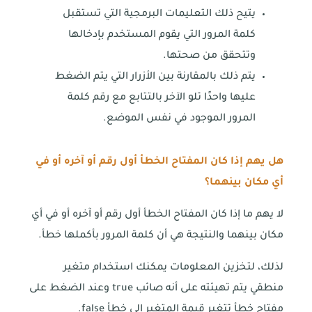
يتيح ذلك التعليمات البرمجية التي تستقبل
كلمة المرور التي يقوم المستخدم بإدخالها
وتتحقق من صحتها.
يتم ذلك بالمقارنة بين الأزرار التي يتم الضغط
عليها واحدًا تلو الآخر بالتتابع مع رقم كلمة
المرور الموجود في نفس الموضع.
هل يهم إذا كان المفتاح الخطأ أول رقم أو آخره أو في
أي مكان بينهما؟
لا يهم ما إذا كان المفتاح الخطأ أول رقم أو آخره أو في أي
مكان بينهما والنتيجة هي أن كلمة المرور بأكملها خطأ.
لذلك، لتخزين المعلومات يمكنك استخدام متغير
منطقي يتم تهيئته على أنه صائب true وعند الضغط على
مفتاح خطأ تتغير قيمة المتغير إلى خطأ false.