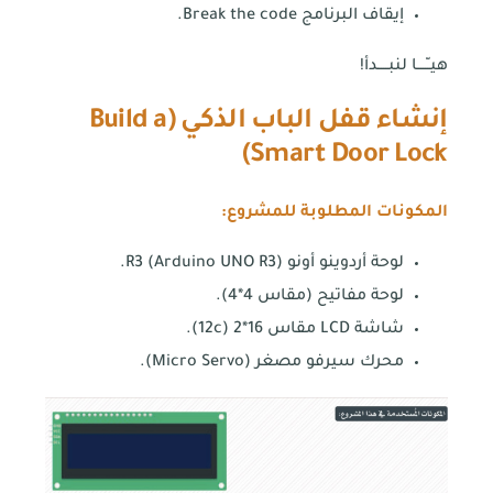
إيقاف البرنامج Break the code.
هيــّــــا لنبـــــدأ!
إنشاء قفل الباب الذكي
(
Build a
)
Smart Door Lock
المكونات المطلوبة للمشروع:
لوحة أردوينو أونو R3 (Arduino UNO R3).
لوحة مفاتيح (مقاس 4*4).
شاشة LCD مقاس 16*2 (12c).
محرك سيرفو مصغر (Micro Servo).