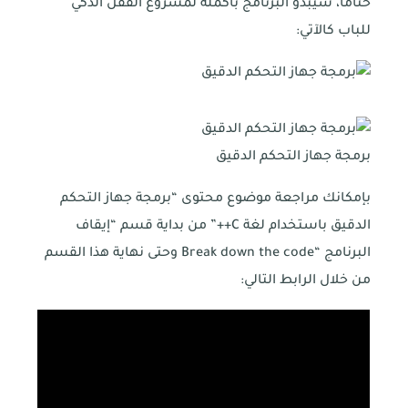
ختامًا، سيبدو البرنامج بأكمله لمشروع القفل الذكي
للباب كالآتي:
برمجة جهاز التحكم الدقيق
بإمكانك مراجعة موضوع محتوى “برمجة جهاز التحكم
الدقيق باستخدام لغة C++” من بداية قسم “إيقاف
البرنامج “Break down the code وحتى نهاية هذا القسم
من خلال الرابط التالي: