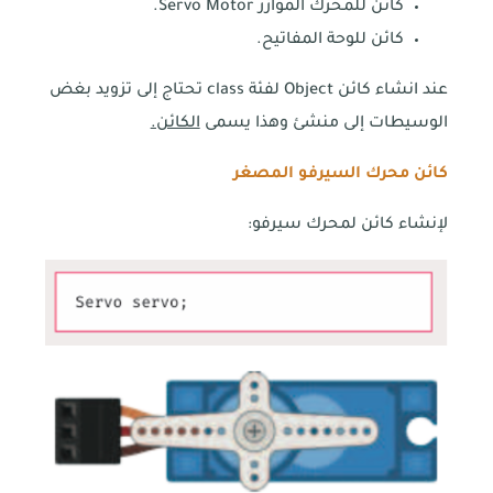
كائن للمحرك المؤازر Servo Motor.
كائن للوحة المفاتيح.
عند انشاء كائن Object لفئة class تحتاج إلى تزويد بغض
الوسيطات إلى منشئ وهذا يسمى
الكائن.
كائن محرك السيرفو المصغر
لإنشاء كائن لمحرك سيرفو: