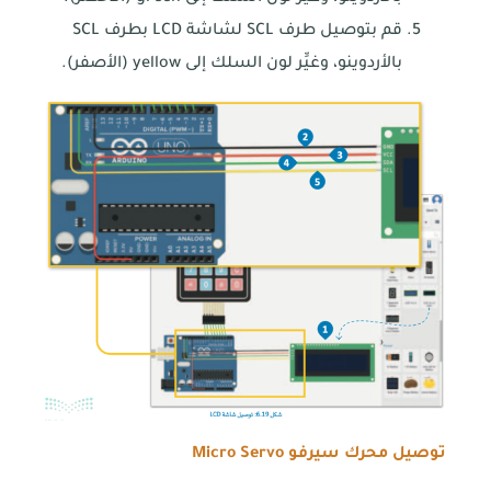
قم بتوصيل طرف SCL لشاشة LCD بطرف SCL
بالأردوينو، وغيِّر لون السلك إلى yellow (الأصفر).
توصيل محرك سيرفو
Micro Servo