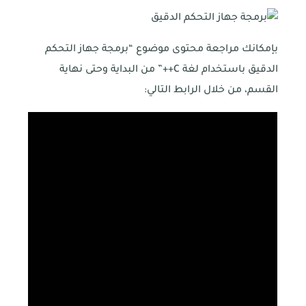
بإمكانك مراجعة محتوى موضوع “برمجة جهاز التحكم
الدقيق باستخدام لغة C++” من البداية وحتى نهاية
القسم، من خلال الرابط التالي: