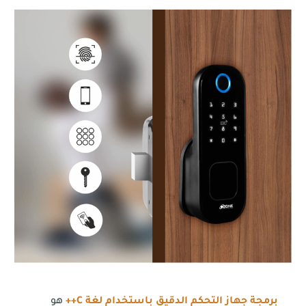
برمجة جهاز التحكم الدقيق باستخدام لغة C++
هو