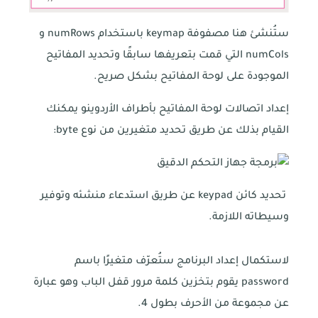
ستُنشئ هنا مصفوفة keymap باستخدام numRows و
numCols التي قمت بتعريفها سابقًا وتحديد المفاتيح
الموجودة على لوحة المفاتيح بشكل صريح.
إعداد اتصالات لوحة المفاتيح بأطراف الأردوينو يمكنك
القيام بذلك عن طريق تحديد متغيرين من نوع byte:
تحديد كائن keypad عن طريق استدعاء منشئه وتوفير
وسيطاته اللازمة.
لاستكمال إعداد البرنامج ستُعرّف متغيرًا باسم
password يقوم بتخزين كلمة مرور قفل الباب وهو عبارة
عن مجموعة من الأحرف بطول 4.