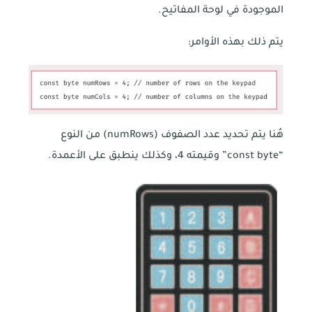
الموجودة في لوحة المفاتيح.
يتم ذلك بهذه الأوامر:
هُنا يتم تحديد عدد الصفوف (numRows) من النوع
“const byte” وقيمته 4، وكذلك ينطبق على الأعمدة.