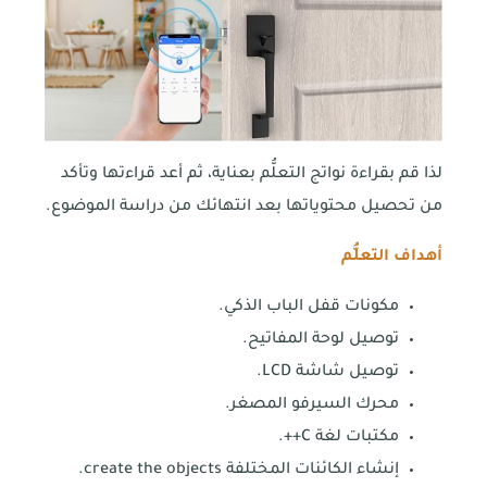
لذا قم بقراءة نواتج التعلُّم بعناية، ثم أعد قراءتها وتأكد
من تحصيل محتوياتها بعد انتهائك من دراسة الموضوع.
أهداف التعلُّم
مكونات قفل الباب الذكي.
توصيل لوحة المفاتيح.
توصيل شاشة LCD.
محرك السيرفو المصغر.
مكتبات لغة C++.
إنشاء الكائنات المختلفة create the objects.