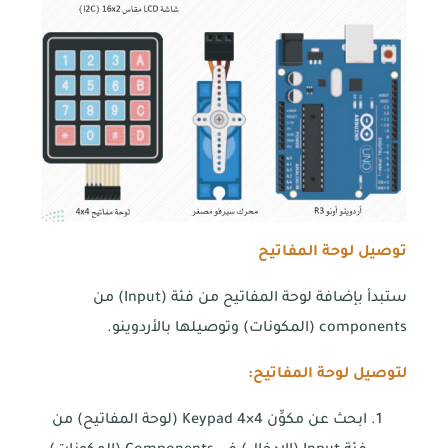
توصيل لوحة المفاتيح
ستبدأ بإضافة لوحة المفاتيح من فئة (Input) من
components (المكونات) وتوصيلها بالأردوينو.
لتوصيل لوحة المفاتيح:
ابحث عن مكوِّن Keypad 4×4 (لوحة المفاتيح) من