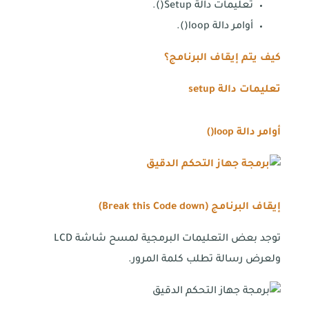
تعليمات دالة Setup().
أوامر دالة loop().
كيف يتم إيقاف البرنامج؟
تعليمات دالة
setup
أوامر دالة
loop()
إيقاف البرنامج (
Break this Code down
)
توجد بعض التعليمات البرمجية لمسح شاشة LCD
ولعرض رسالة تطلب كلمة المرور.