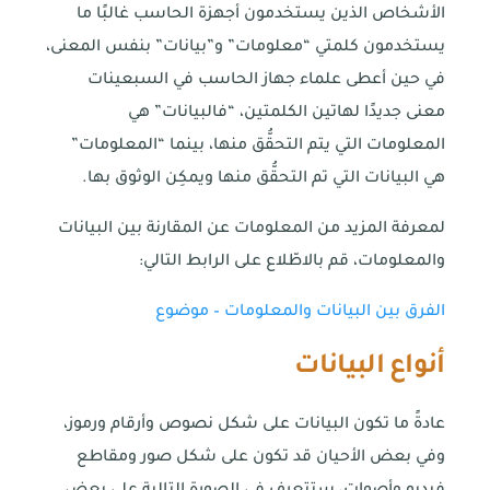
الأشخاص الذين يستخدمون أجهزة الحاسب غالبًا ما
يستخدمون كلمتي “معلومات” و”بيانات” بنفس المعنى،
في حين أعطى علماء جهاز الحاسب في السبعينات
معنى جديدًا لهاتين الكلمتين، “فالبيانات” هي
المعلومات التي يتم التحقُّق منها، بينما “المعلومات”
هي البيانات التي تم التحقُّق منها ويمكِن الوثوق بها.
لمعرفة المزيد من المعلومات عن المقارنة بين البيانات
والمعلومات، قم بالاطّلاع على الرابط التالي:
الفرق بين البيانات والمعلومات – موضوع
أنواع البيانات
عادةً ما تكون البيانات على شكل نصوص وأرقام ورموز،
وفي بعض الأحيان قد تكون على شكل صور ومقاطع