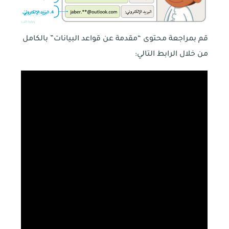
قم بمراجعة محتوى “مقدمة عن قواعد البيانات” بالكامل
من خلال الرابط التالي: