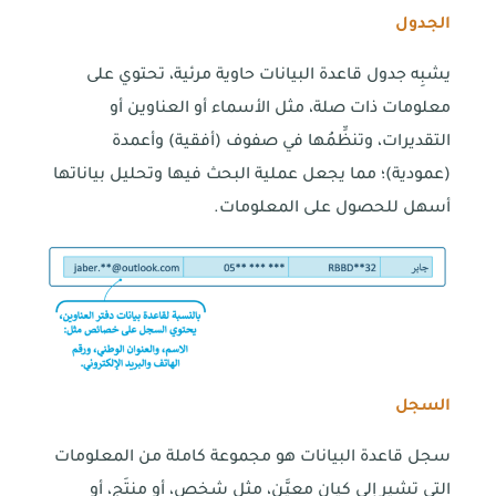
الجدول
يشبِه جدول قاعدة البيانات حاوية مرئية، تحتوي على
معلومات ذات صلة، مثل الأسماء أو العناوين أو
التقديرات، وتنظِّمُها في صفوف (أفقية) وأعمدة
(عمودية)؛ مما يجعل عملية البحث فيها وتحليل بياناتها
أسهل للحصول على المعلومات.
السجل
سجل قاعدة البيانات هو مجموعة كاملة من المعلومات
التي تشير إلى كيان معيَّن، مثل شخص، أو منتَج، أو