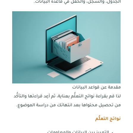
الجدول، والسجل، والحقل في قاعدة البيانات.
مقدمة عن قواعد البيانات
لذا قم بقراءة نواتج التعلُّم بعناية، ثم أعِد قراءتها والتأكُّد
من تحصيل محتواها بعد انتهائك من دراسة الموضوع.
نواتج التعلُّم