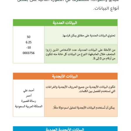
فيديو وأصوات، ستتعرف في الصورة التالية على بعض
أنواع البيانات.